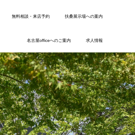
無料相談・来店予約
扶桑展示場への案内
名古屋officeへのご案内
求人情報