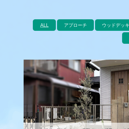
ALL
アプローチ
ウッドデッ