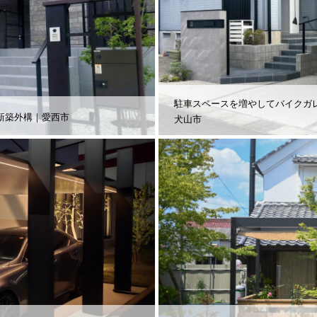
駐車スペースを増やしてバイクガ
新築外構｜愛西市
犬山市