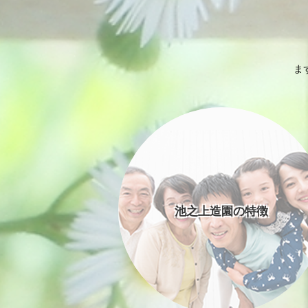
ま
池之上造園の特徴