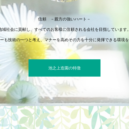
信頼 －親方の強いハート－
地域社会に貢献し、すべてのお客様に信頼される会社を目指しています
ーも技術の一つと考え、マナーを高めその力を十分に発揮できる環境を
池之上造園の特徴