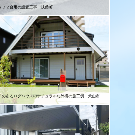
ＳＣ２台用の設置工事｜扶桑町
チのあるログハウスのナチュラルな外構の施工例｜犬山市