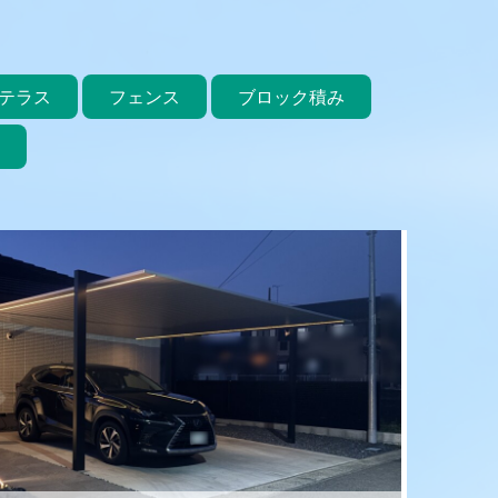
テラス
フェンス
ブロック積み