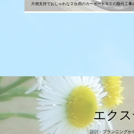
片側支持でおしゃれな２台用のカーポートＳＣの取付工事
エクス
設計・プランニングか