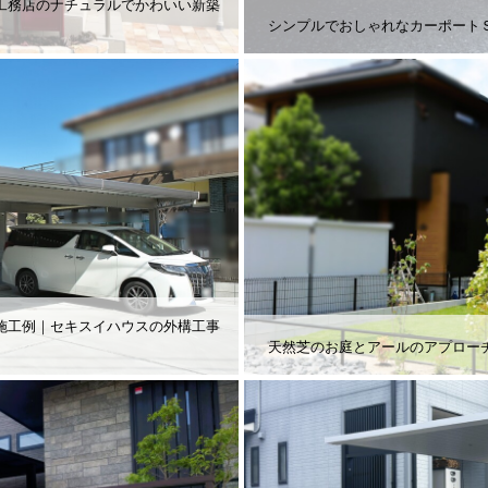
工務店のナチュラルでかわいい新築
シンプルでおしゃれなカーポート
施工例｜セキスイハウスの外構工事
天然芝のお庭とアールのアプロー