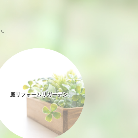
い。
庭リフォームリガーデン