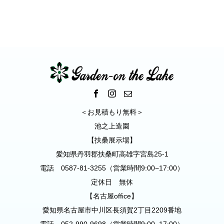
古屋市千種区
＜お見積もり無料＞
池之上造園
【扶桑展示場】
愛知県丹羽郡扶桑町高雄字宮島25-1
電話 0587-81-3255（営業時間9:00−17:00）
定休日 無休
【名古屋office】
愛知県名古屋市中川区長須賀2丁目2209番地