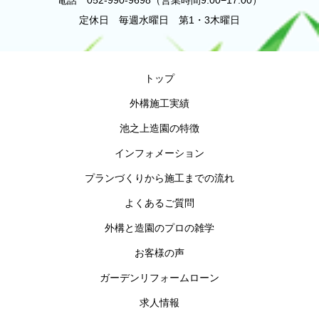
電話 052-990-9698（営業時間9:00−17:00）
定休日 毎週水曜日 第1・3木曜日
トップ
外構施工実績
池之上造園の特徴
インフォメーション
プランづくりから施工までの流れ
よくあるご質問
外構と造園のプロの雑学
お客様の声
ガーデンリフォームローン
求人情報