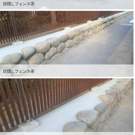
目隠しフェンス③
目隠しフェンス④