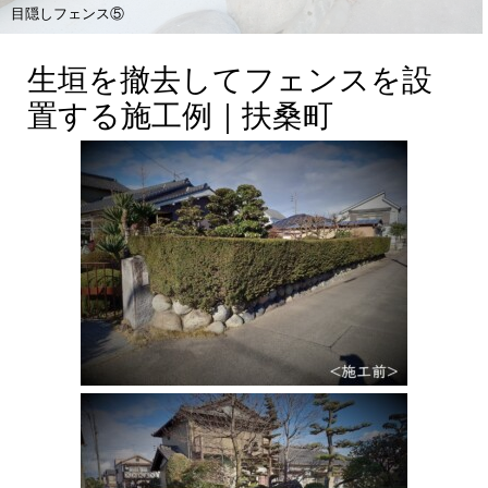
目隠しフェンス⑤
生垣を撤去してフェンスを設
置する施工例｜扶桑町