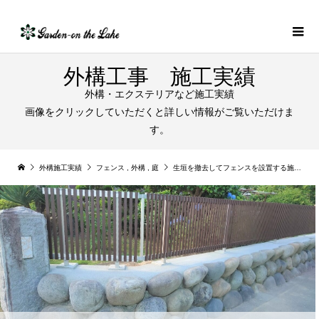
外構工事 施工実績
外構・エクステリアなど施工実績
画像をクリックしていただくと詳しい情報がご覧いただけま
す。
外構施工実績
フェンス
,
外構
,
庭
生垣を撤去してフェンスを設置する施工例｜扶桑町