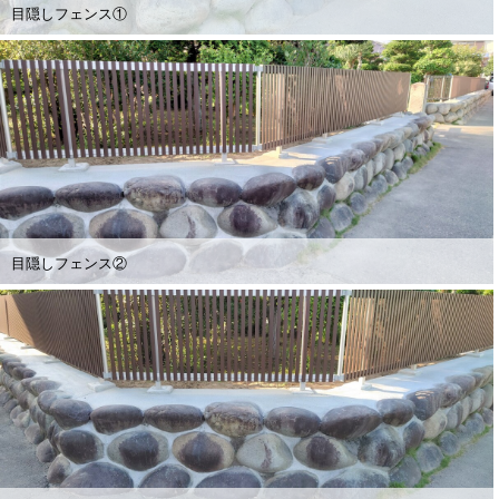
目隠しフェンス①
目隠しフェンス②