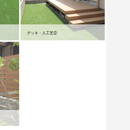
デッキ・人工芝②
物干しスペース