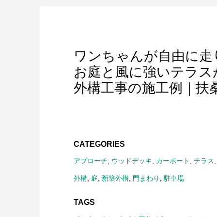
ワンちゃんが自由に走
お庭と風に強いテラス
外構工事の施工例｜扶
CATEGORIES
アプローチ
,
ウッドデッキ
,
カーポート
,
テラス
外構
,
庭
,
新築外構
,
門まわり
,
駐車場
TAGS