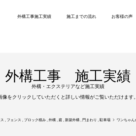
外構工事施工実績
施工までの流れ
お客様の声
外構工事 施工実績
外構・エクステリアなど施工実績
画像をクリックしていただくと詳しい情報がご覧いただけます
ラス
,
フェンス
,
ブロック積み
,
外構
,
庭
,
新築外構
,
門まわり
,
駐車場
ワンちゃん