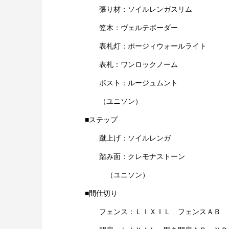
張り材：ソイルレンガスリム
笠木：ヴェルテボーダー
表札灯：ポージィウォールライト
表札：ワンロックノーム
ポスト：ルージュムント
（ユニソン）
■ステップ
蹴上げ：ソイルレンガ
踏み面：クレモナストーン
（ユニソン）
■間仕切り
フェンス：ＬＩＸＩＬ フェンスＡＢ 