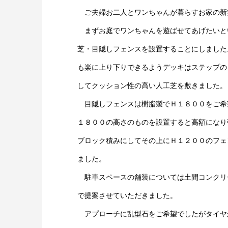
ご夫婦お二人とワンちゃんが暮らすお家の新
まずお庭でワンちゃんを遊ばせてあげたいと
芝・目隠しフェンスを設置することにしました
も楽に上り下りできるようデッキはステップの
してクッション性の高い人工芝を敷きました。
目隠しフェンスは樹脂製でＨ１８００をご希
１８００の高さのものを設置すると高額になり
ブロック積みにしてその上にＨ１２００のフェ
ました。
駐車スペースの舗装については土間コンクリ
で提案させていただきました。
アプローチに乱型石をご希望でしたがタイヤ