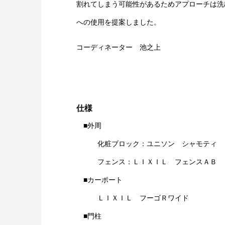
割れてしまう可能性があるためアプローチは洗
への使用を提案しました。
コーディネーター 池之上
仕様
■外周
化粧ブロック：ユニソン シャモティ
フェンス：ＬＩＸＩＬ フェンスＡＢ 
■カーポート
ＬＩＸＩＬ フーゴＲワイド
■門柱