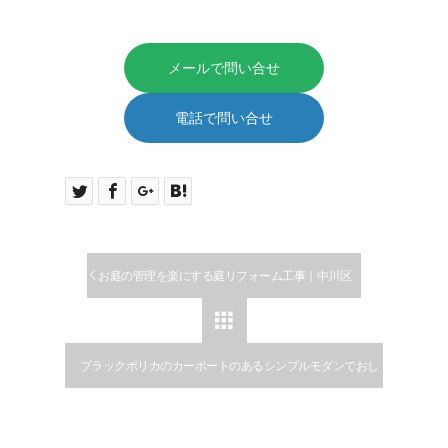
メールで問い合せ
電話で問い合せ
お庭の管理を楽にする庭リフォーム工事｜中川区

ブラックポリカのカーポートのあるシンプルモダンでおし
ゃれな三昭堂の新築外構工事の施工例｜４台駐車できる外