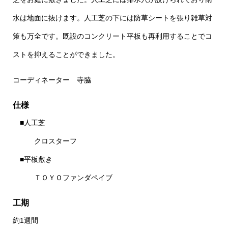
水は地面に抜けます。人工芝の下には防草シートを張り雑草対
策も万全です。既設のコンクリート平板も再利用することでコ
ストを抑えることができました。
コーディネーター 寺脇
仕様
■人工芝
クロスターフ
■平板敷き
ＴＯＹＯファンダペイブ
工期
約1週間