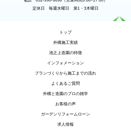
電話 052-990-9698（営業時間9:00−17:00）
定休日 毎週水曜日 第1・3木曜日
トップ
外構施工実績
池之上造園の特徴
インフォメーション
プランづくりから施工までの流れ
よくあるご質問
外構と造園のプロの雑学
お客様の声
ガーデンリフォームローン
求人情報