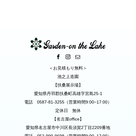
構｜江南市
＜お見積もり無料＞
池之上造園
【扶桑展示場】
愛知県丹羽郡扶桑町高雄字宮島25-1
電話 0587-81-3255（営業時間9:00−17:00）
定休日 無休
【名古屋office】
愛知県名古屋市中川区長須賀2丁目2209番地