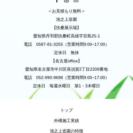
＜お見積もり無料＞
池之上造園
【扶桑展示場】
愛知県丹羽郡扶桑町高雄字宮島25-1
電話 0587-81-3255（営業時間9:00−17:00）
定休日 無休
【名古屋office】
愛知県名古屋市中川区長須賀2丁目2209番地
電話 052-990-9698（営業時間9:00−17:00）
定休日 毎週水曜日 第1・3木曜日
トップ
外構施工実績
池之上造園の特徴