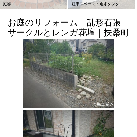
庭④
駐車スペース・雨水タンク
お庭のリフォーム 乱形石張
サークルとレンガ花壇｜扶桑町