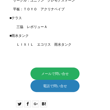
サークル：ユニソン クレモナストーン
平板：ＴＯＹＯ アクリナペイブ
■テラス
三協 レボリューＡ
■雨水タンク
ＬＩＸＩＬ エコリス 雨水タンク
メールで問い合せ
電話で問い合せ