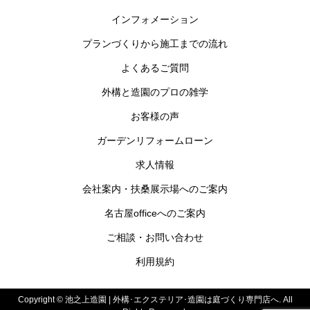
インフォメーション
プランづくりから施工までの流れ
よくあるご質問
外構と造園のプロの雑学
お客様の声
ガーデンリフォームローン
求人情報
会社案内・扶桑展示場へのご案内
名古屋officeへのご案内
ご相談・お問い合わせ
利用規約
Copyright ©
池之上造園 | 外構･エクステリア･造園は庭づくり専門店へ. All