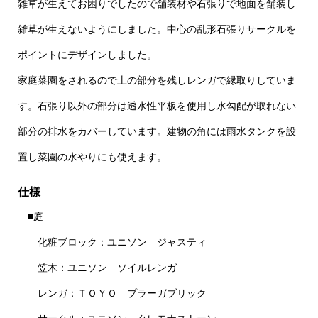
雑草が生えてお困りでしたので舗装材や石張りで地面を舗装し
雑草が生えないようにしました。中心の乱形石張りサークルを
ポイントにデザインしました。
家庭菜園をされるので土の部分を残しレンガで縁取りしていま
す。石張り以外の部分は透水性平板を使用し水勾配が取れない
部分の排水をカバーしています。建物の角には雨水タンクを設
置し菜園の水やりにも使えます。
仕様
■庭
化粧ブロック：ユニソン ジャスティ
笠木：ユニソン ソイルレンガ
レンガ：ＴＯＹＯ プラーガブリック