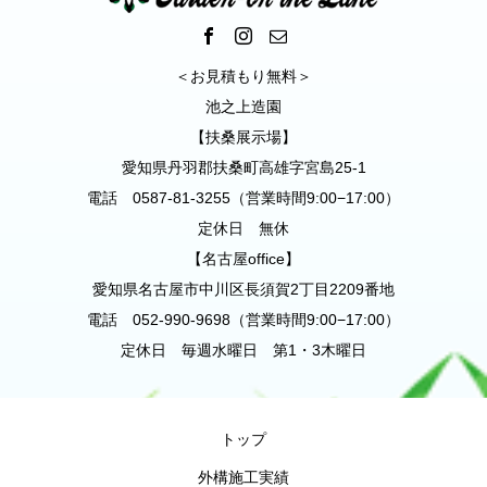
＜お見積もり無料＞
池之上造園
【扶桑展示場】
愛知県丹羽郡扶桑町高雄字宮島25-1
電話 0587-81-3255（営業時間9:00−17:00）
定休日 無休
【名古屋office】
愛知県名古屋市中川区長須賀2丁目2209番地
電話 052-990-9698（営業時間9:00−17:00）
定休日 毎週水曜日 第1・3木曜日
トップ
外構施工実績