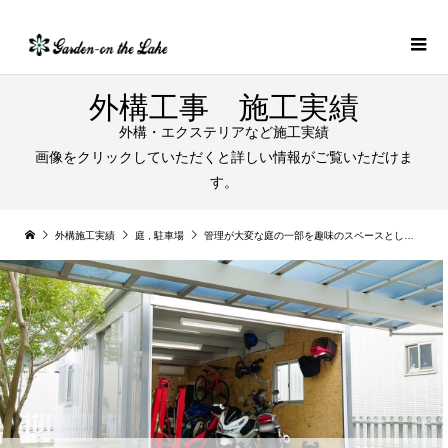
外構工事 施工実績
外構・エクステリアなど施工実績
画像をクリックしていただくと詳しい情報がご覧いただけま
す。
外構施工実績
庭
,
駐車場
管理が大変な庭の一部を趣味のスペースとしてのバイクガレージ設置｜小牧市