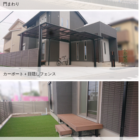
門まわり
カーポート＋目隠しフェンス