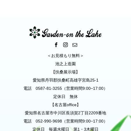
＜お見積もり無料＞
池之上造園
【扶桑展示場】
愛知県丹羽郡扶桑町高雄字宮島25-1
電話 0587-81-3255（営業時間9:00−17:00）
定休日 無休
【名古屋office】
愛知県名古屋市中川区長須賀2丁目2209番地
電話 052-990-9698（営業時間9:00−17:00）
定休日 毎週水曜日 第1・3木曜日