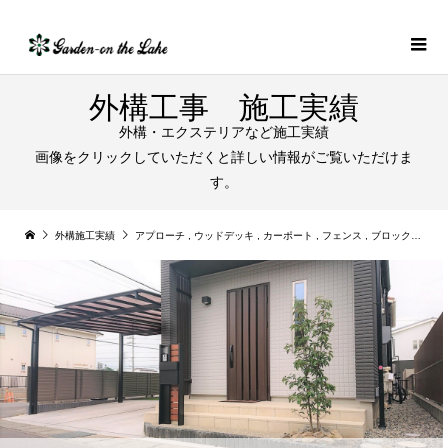
外構工事 施工実績
外構・エクステリアなど施工実績
画像をクリックしていただくと詳しい情報がご覧いただけま
す。
外構施工実績
アプローチ
,
ウッドデッキ
,
カーポート
,
フェンス
,
ブロック積み
,