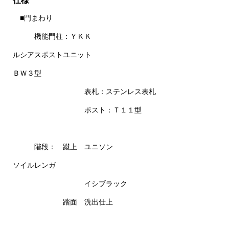
仕様
■門まわり
機能門柱：ＹＫＫ
ルシアスポストユニット
ＢＷ３型
表札：ステンレス表札
ポスト：Ｔ１１型
階段： 蹴上 ユニソン
ソイルレンガ
イシブラック
踏面 洗出仕上