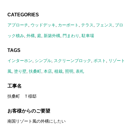
CATEGORIES
アプローチ
,
ウッドデッキ
,
カーポート
,
テラス
,
フェンス
,
ブロ
ック積み
,
外構
,
庭
,
新築外構
,
門まわり
,
駐車場
TAGS
インターホン
,
シンプル
,
スクリーンブロック
,
ポスト
,
リゾート
風
,
塗り壁
,
扶桑町
,
本店
,
植栽
,
照明
,
表札
工事名
扶桑町 Ｔ様邸
お客様からのご要望
南国リゾート風の外構にしたい