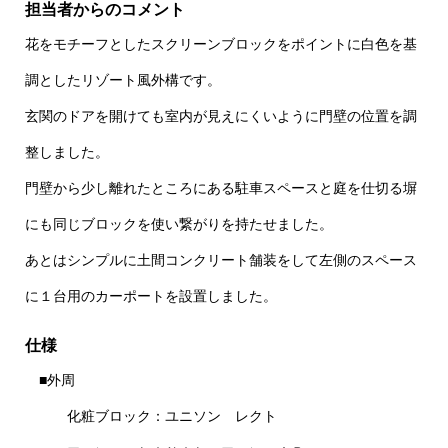
担当者からのコメント
花をモチーフとしたスクリーンブロックをポイントに白色を基
調としたリゾート風外構です。
玄関のドアを開けても室内が見えにくいように門壁の位置を調
整しました。
門壁から少し離れたところにある駐車スペースと庭を仕切る塀
にも同じブロックを使い繋がりを持たせました。
あとはシンプルに土間コンクリート舗装をして左側のスペース
に１台用のカーポートを設置しました。
仕様
■外周
化粧ブロック：ユニソン レクト