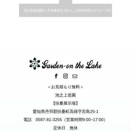
現代和風庭園と天然素材を活かした防犯対策のクローズ外
構｜清須市
＜お見積もり無料＞
池之上造園
【扶桑展示場】
愛知県丹羽郡扶桑町高雄字宮島25-1
電話 0587-81-3255（営業時間9:00−17:00）
定休日 無休