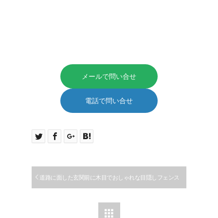
メールで問い合せ
電話で問い合せ
道路に面した玄関前に木目でおしゃれな目隠しフェンス
と手すり取付｜デッキフェンスの取付の施工例｜江南市
