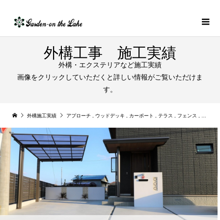
外構工事 施工実績
外構・エクステリアなど施工実績
画像をクリックしていただくと詳しい情報がご覧いただけま
す。
外構施工実績
アプローチ
,
ウッドデッキ
,
カーポート
,
テラス
,
フェンス
,
ブロッ