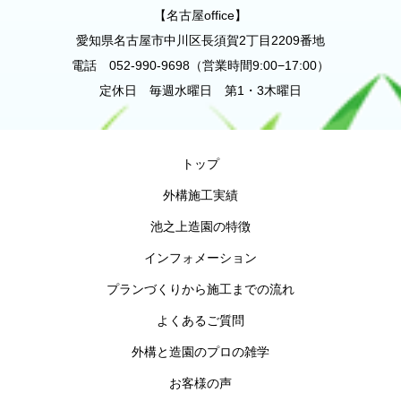
【名古屋office】
愛知県名古屋市中川区長須賀2丁目2209番地
電話 052-990-9698（営業時間9:00−17:00）
定休日 毎週水曜日 第1・3木曜日
トップ
外構施工実績
池之上造園の特徴
インフォメーション
プランづくりから施工までの流れ
よくあるご質問
外構と造園のプロの雑学
お客様の声