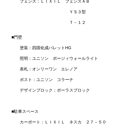
フェンス：ＬＩＸＩＬ フェンスＡＢ
ＹＳ３型
Ｔ－１２
■門壁
塗装：四国化成パレットHG
照明：ユニソン ポージィウォールライト
表札：オンリーワン エレノア
ポスト：ユニソン コラーナ
デザインブロック：ポーラスブロック
■駐車スペース
カーポート：ＬＩＸＩＬ ネスカ ２７－５０