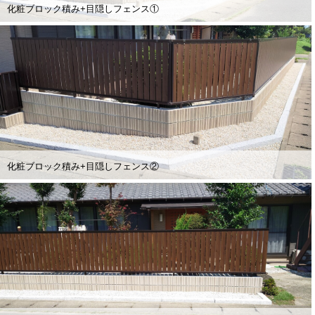
化粧ブロック積み+目隠しフェンス①
化粧ブロック積み+目隠しフェンス②