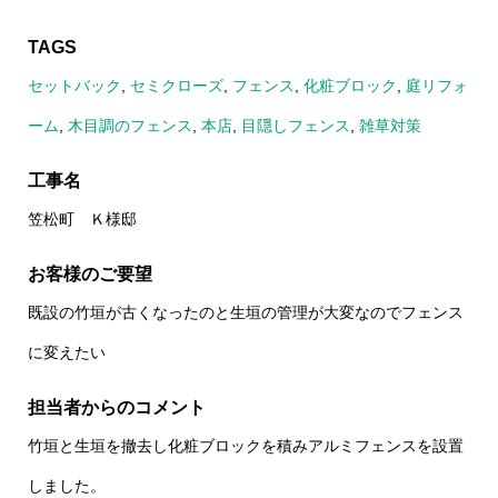
TAGS
セットバック
,
セミクローズ
,
フェンス
,
化粧ブロック
,
庭リフォ
ーム
,
木目調のフェンス
,
本店
,
目隠しフェンス
,
雑草対策
工事名
笠松町 Ｋ様邸
お客様のご要望
既設の竹垣が古くなったのと生垣の管理が大変なのでフェンス
に変えたい
担当者からのコメント
竹垣と生垣を撤去し化粧ブロックを積みアルミフェンスを設置
しました。