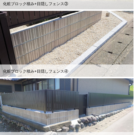
化粧ブロック積み+目隠しフェンス③
化粧ブロック積み+目隠しフェンス④