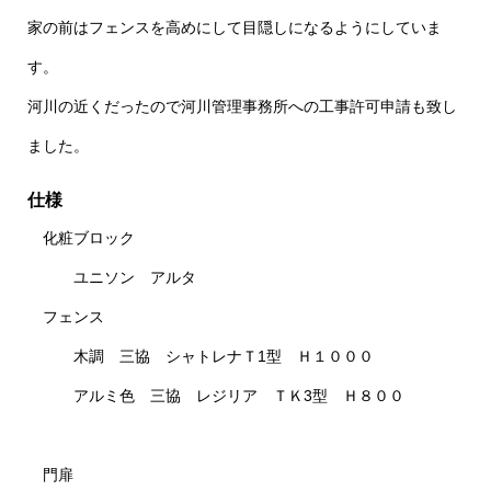
家の前はフェンスを高めにして目隠しになるようにしていま
す。
河川の近くだったので河川管理事務所への工事許可申請も致し
ました。
仕様
化粧ブロック
ユニソン アルタ
フェンス
木調 三協 シャトレナＴ1型 Ｈ１０００
アルミ色 三協 レジリア ＴＫ3型 Ｈ８００
門扉