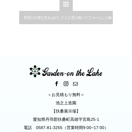

管理が大変な芝をはがして人工芝の庭にリフォームした施
工例｜扶桑町
＜お見積もり無料＞
池之上造園
【扶桑展示場】
愛知県丹羽郡扶桑町高雄字宮島25-1
電話 0587-81-3255（営業時間9:00−17:00）