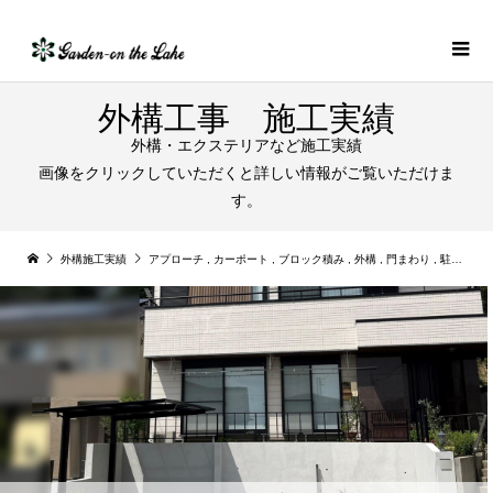
外構工事 施工実績
外構・エクステリアなど施工実績
画像をクリックしていただくと詳しい情報がご覧いただけま
す。
外構施工実績
アプローチ
,
カーポート
,
ブロック積み
,
外構
,
門まわり
,
駐車場