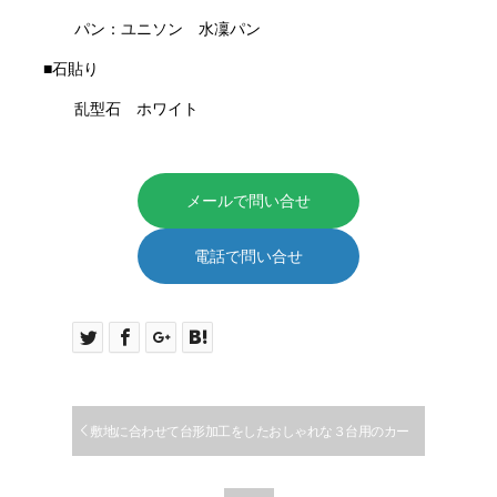
パン：ユニソン 水凜パン
■石貼り
乱型石 ホワイト
メールで問い合せ
電話で問い合せ
敷地に合わせて台形加工をしたおしゃれな３台用のカー
ポートの施工例｜扶桑町