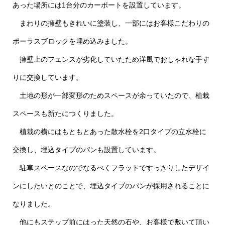
あった場所には1台分のカーポートを設置しています。
まわりの擁壁もきれいに塗装し、一部にはお客様こだわりの
ポーラスブロックを埋め込みました。
擁壁上のフェンスが劣化していたため洋風でおしゃれな手す
りに交換しています。
土地の形が一部変形のためスペースが余っていたので、植栽
スペースも新たにつくりました。
植栽の横にはもともとあった散水栓を2口タイプの立水栓に
交換し、埋込タイプのパンも設置しています。
駐車スペースなのでなるべくフラットですっきりしたデザイ
ンにしたいとのことで、埋込タイプのパンが採用されることに
なりました。
他にもステップ前にはった天然の石や、お客様で敷いて頂い