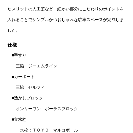
たスリットの人工芝など、細かい部分にこだわりのポイントを
入れることでシンプルかつおしゃれな駐車スペースが完成しま
した。
仕様
■手すり
三協 ジーエムライン
■カーポート
三協 セルフィ
■透かしブロック
オンリーワン ポーラスブロック
■立水栓
水栓：ＴＯＹＯ マルコポール