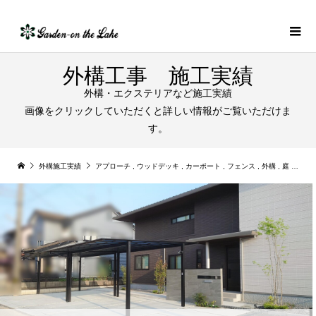
外構工事 施工実績
外構・エクステリアなど施工実績
画像をクリックしていただくと詳しい情報がご覧いただけま
す。
外構施工実績
アプローチ
,
ウッドデッキ
,
カーポート
,
フェンス
,
外構
,
庭
,
新築