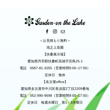
＜お見積もり無料＞
池之上造園
【扶桑展示場】
愛知県丹羽郡扶桑町高雄字宮島25-1
電話 0587-81-3255（営業時間9:00−17:00）
定休日 無休
【名古屋office】
愛知県名古屋市中川区長須賀2丁目2209番地
電話 052-990-9698（営業時間9:00−17:00）
定休日 毎週水曜日 第1・3木曜日