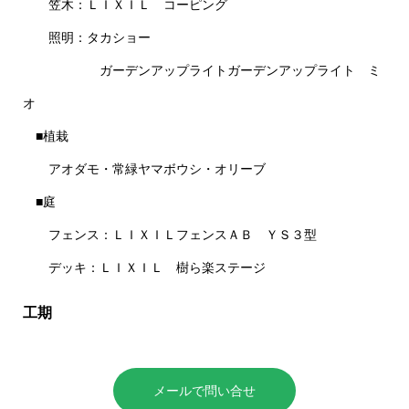
笠木：ＬＩＸＩＬ コーピング
照明：タカショー
ガーデンアップライトガーデンアップライト ミ
オ
■植栽
アオダモ・常緑ヤマボウシ・オリーブ
■庭
フェンス：ＬＩＸＩＬフェンスＡＢ ＹＳ３型
デッキ：ＬＩＸＩＬ 樹ら楽ステージ
工期
メールで問い合せ