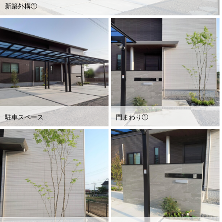
新築外構①
駐車スペース
門まわり①