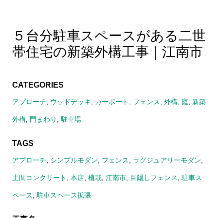
５台分駐車スペースがある二世
帯住宅の新築外構工事｜江南市
CATEGORIES
アプローチ
,
ウッドデッキ
,
カーポート
,
フェンス
,
外構
,
庭
,
新築
外構
,
門まわり
,
駐車場
TAGS
アプローチ
,
シンプルモダン
,
フェンス
,
ラグジュアリーモダン
,
土間コンクリート
,
本店
,
植栽
,
江南市
,
目隠しフェンス
,
駐車ス
ペース
,
駐車スペース拡張