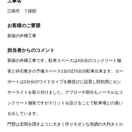
工事名
江南市 Ｔ様邸
お客様のご要望
新築の外構工事
担当者からのコメント
新築の外構工事です。駐車スペースは4台分のコンクリート舗
装と砕石敷きの予備スペース1台の計5台分駐車出来ます。カー
ポートは2台分のワイドタイプを横並びに設置し防犯用にセン
サーライトを取り付けました。アプローチ部分もノーマルなコ
ンクリート舗装ですがスリットを設けることで駐車場との違い
を出しています。
門壁は玄関を隠すように大きく作りモダンな色調の大判タイル