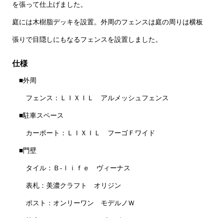
を張って仕上げました。
庭には木樹脂デッキを設置。外周のフェンスは庭の周りは横板
張りで目隠しにもなるフェンスを設置しました。
仕様
■外周
フェンス：ＬＩＸＩＬ アルメッシュフェンス
■駐車スペース
カーポート：ＬＩＸＩＬ フーゴＦワイド
■門壁
タイル：Ｂ-ｌｉｆｅ ヴィーナス
表札：美濃クラフト オリジン
ポスト：オンリーワン モデルノＷ