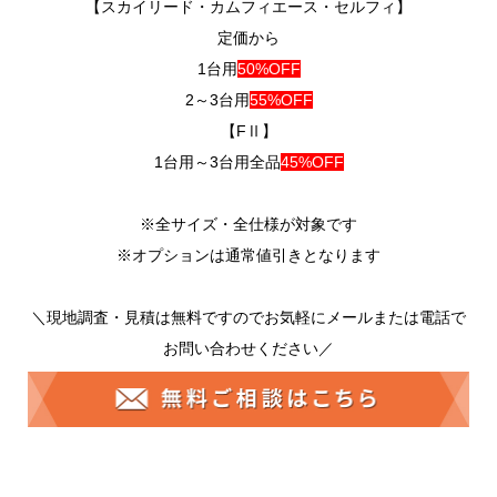
【スカイリード・カムフィエース・セルフィ】
定価から
1台用
50%OFF
2～3台用
55%OFF
【FⅡ】
1台用～3台用全品
45%OFF
※全サイズ・全仕様が対象です
※オプションは通常値引きとなります
＼現地調査・見積は無料ですのでお気軽にメールまたは電話で
お問い合わせください／