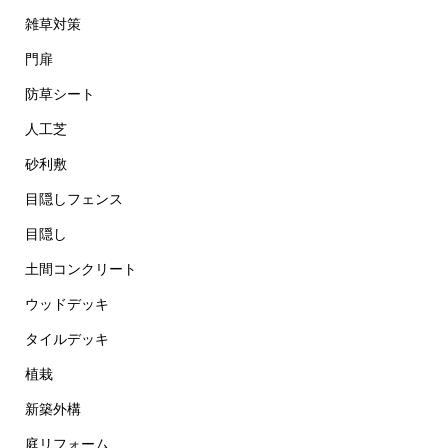
雑草対策
門扉
防草シート
人工芝
砂利敷
目隠しフェンス
目隠し
土間コンクリート
ウッドデッキ
タイルデッキ
植栽
新築外構
庭リフォーム