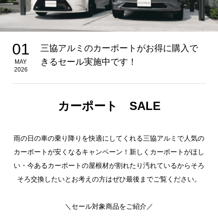
01
三協アルミのカーポートがお得に購入で
きるセール実施中です！
MAY
2026
カーポート SALE
雨の日の車の乗り降りを快適にしてくれる三協アルミで人気の
カーポートが安くなるキャンペーン！新しくカーポートがほし
い・今あるカーポートの屋根材が割れたり汚れているからそろ
そろ交換したいとお考えの方はぜひ最後までご覧ください。
＼セール対象商品をご紹介／