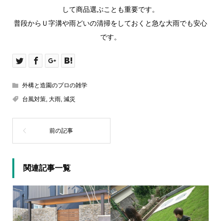
して商品選ぶことも重要です。
普段からＵ字溝や雨どいの清掃をしておくと急な大雨でも安心
です。
外構と造園のプロの雑学
台風対策
,
大雨
,
減災
関連記事一覧