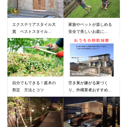
エクステリアスタイル大
家族やペットが楽しめる
賞 ベストスタイル...
安全で美しいお庭に...
自分でもできる！庭木の
空き巣が嫌がる家づく
剪定 方法とコツ
り。外構業者おすすめ...