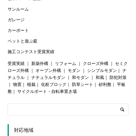
サンルーム
ガレージ
カーポート
ペットと遊ぶ庭
施工コンテスト受賞実績
受賞実績
｜
新築外構
｜
リフォーム
｜
クローズ外構
｜
セミク
ローズ外構
｜
オープン外構
｜
モダン
｜
シンプルモダン
｜
ナ
チュラル
｜
ナチュラルモダン
｜
和モダン
｜
和風
｜
防犯対策
｜
物置
｜
植栽
｜
化粧ブロック
｜
防草シート
｜
砂利敷
｜
平板
敷
｜
サイクルポート・自転車置き場
対応地域