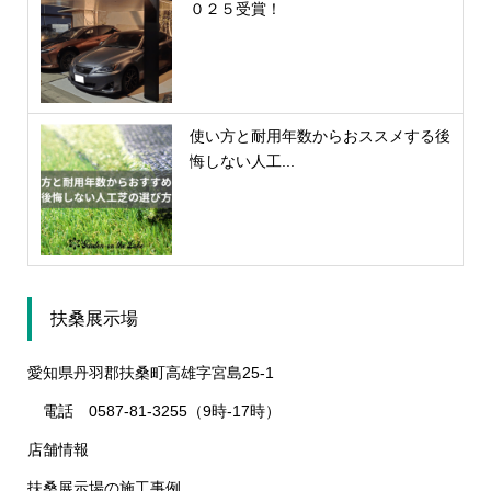
０２５受賞！
使い方と耐用年数からおススメする後
悔しない人工...
扶桑展示場
愛知県丹羽郡扶桑町高雄字宮島25-1
電話 0587-81-3255（9時-17時）
店舗情報
扶桑展示場の施工事例