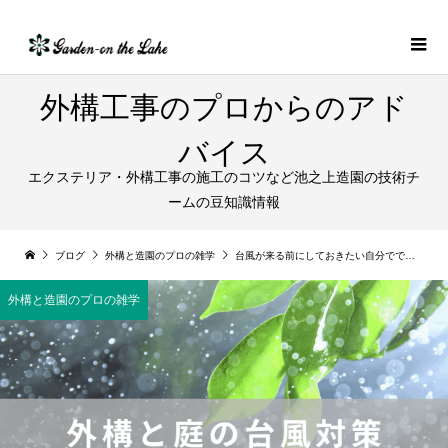
外構工事のプロからのアド
バイス
エクステリア・外構工事の施工のコツなど池之上造園の技術チ
ームの豆知識情報
ブログ
外構と造園のプロの雑学
台風が来る前にしておきたい自分でできる対策外構・お庭編
外構と造園のプロの雑学