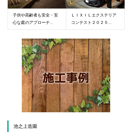
子供や高齢者も安全・安
ＬＩＸＩＬエクステリア
心な庭のアプローチ...
コンテスト２０２５...
池之上造園