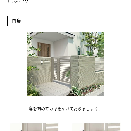
門扉
扉を閉めてカギをかけておきましょう。