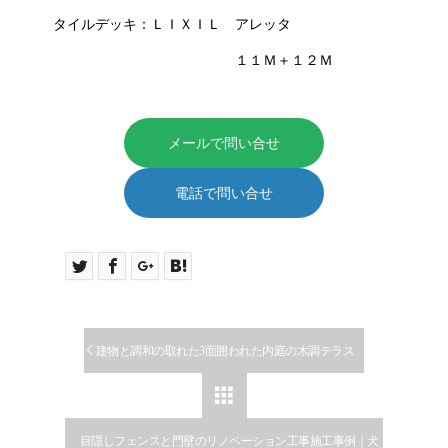
タイルデッキ：ＬＩＸＩＬ アレッタ
１１Ｍ＋１２Ｍ
メールで問い合せ
電話で問い合せ
建物と調和の取れた3面囲われた内庭の木調テラス

目隠しフェンスと門壁のリノベーション工事施工事例｜犬