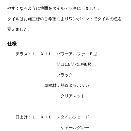
やすくなるように地面をタイルデッキにしました。
タイルはお施主様のご希望によりワンポイントでタイルの色を
変えました。
仕様
テラス：ＬＩＸＩＬ パワーアルファ Ｆ型
間口1.5間×出幅8尺
ブラック
屋根材：熱線吸収ポリカ
クリアマット
日よけ：ＬＩＸＩＬ スタイルシェード
シェールグレー