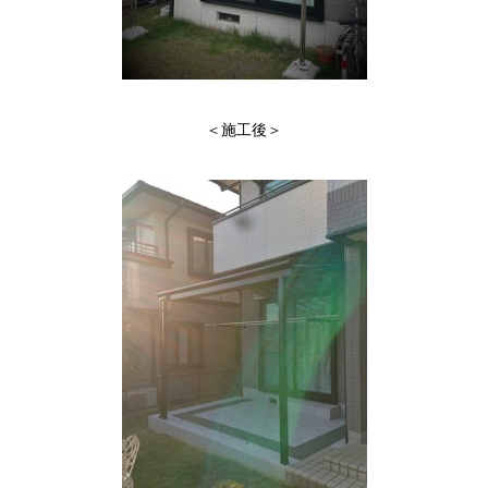
＜施工後＞