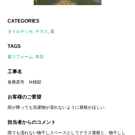
CATEGORIES
タイルデッキ
,
テラス
,
庭
TAGS
庭リフォーム
,
本店
工事名
各務原市 Ｍ様邸
お客様のご要望
雨が降っても洗濯物が濡れないように屋根がほしい
担当者からのコメント
雨でも濡れない物干しスペースとしてテラス屋根と、物干しし