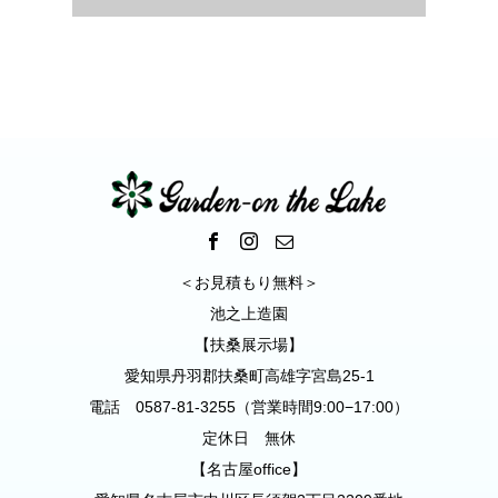
山市
＜お見積もり無料＞
池之上造園
【扶桑展示場】
愛知県丹羽郡扶桑町高雄字宮島25-1
電話 0587-81-3255（営業時間9:00−17:00）
定休日 無休
【名古屋office】