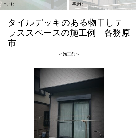
日よけ
竿掛け
タイルデッキのある物干しテ
ラススペースの施工例｜各務原
市
＜施工前＞