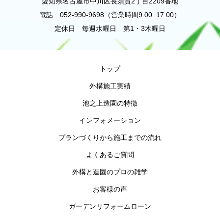
愛知県名古屋市中川区長須賀2丁目2209番地
電話 052-990-9698（営業時間9:00−17:00）
定休日 毎週水曜日 第1・3木曜日
トップ
外構施工実績
池之上造園の特徴
インフォメーション
プランづくりから施工までの流れ
よくあるご質問
外構と造園のプロの雑学
お客様の声
ガーデンリフォームローン