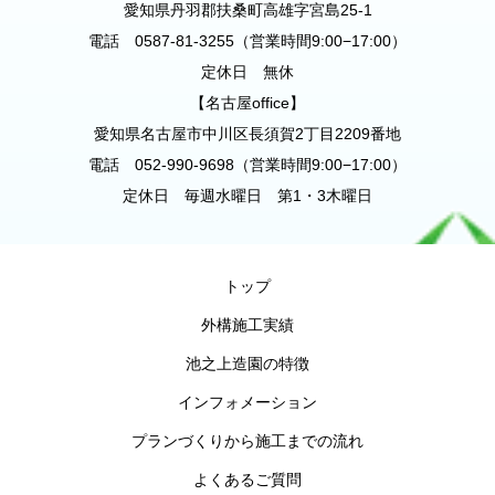
愛知県丹羽郡扶桑町高雄字宮島25-1
電話 0587-81-3255（営業時間9:00−17:00）
定休日 無休
【名古屋office】
愛知県名古屋市中川区長須賀2丁目2209番地
電話 052-990-9698（営業時間9:00−17:00）
定休日 毎週水曜日 第1・3木曜日
トップ
外構施工実績
池之上造園の特徴
インフォメーション
プランづくりから施工までの流れ
よくあるご質問