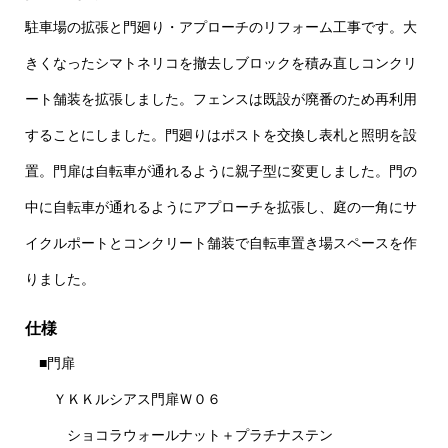
駐車場の拡張と門廻り・アプローチのリフォーム工事です。大
きくなったシマトネリコを撤去しブロックを積み直しコンクリ
ート舗装を拡張しました。フェンスは既設が廃番のため再利用
することにしました。門廻りはポストを交換し表札と照明を設
置。門扉は自転車が通れるように親子型に変更しました。門の
中に自転車が通れるようにアプローチを拡張し、庭の一角にサ
イクルポートとコンクリート舗装で自転車置き場スペースを作
りました。
仕様
■門扉
ＹＫＫルシアス門扉Ｗ０６
ショコラウォールナット＋プラチナステン