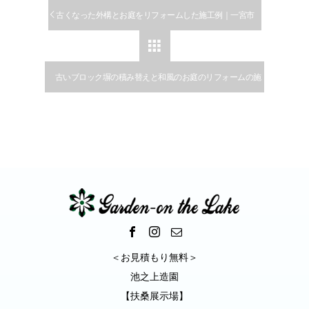
古くなった外構とお庭をリフォームした施工例｜一宮市

古いブロック塀の積み替えと和風のお庭のリフォームの施
工例｜扶桑町
＜お見積もり無料＞
池之上造園
【扶桑展示場】