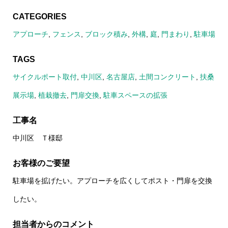
CATEGORIES
アプローチ
,
フェンス
,
ブロック積み
,
外構
,
庭
,
門まわり
,
駐車場
TAGS
サイクルポート取付
,
中川区
,
名古屋店
,
土間コンクリート
,
扶桑
展示場
,
植栽撤去
,
門扉交換
,
駐車スペースの拡張
工事名
中川区 Ｔ様邸
お客様のご要望
駐車場を拡げたい。アプローチを広くしてポスト・門扉を交換
したい。
担当者からのコメント