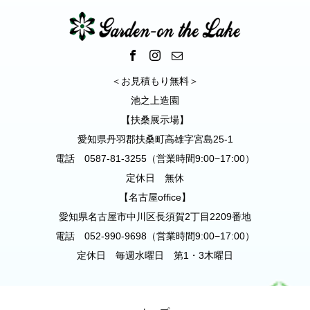
＜お見積もり無料＞
池之上造園
【扶桑展示場】
愛知県丹羽郡扶桑町高雄字宮島25-1
電話 0587-81-3255（営業時間9:00−17:00）
定休日 無休
【名古屋office】
愛知県名古屋市中川区長須賀2丁目2209番地
電話 052-990-9698（営業時間9:00−17:00）
定休日 毎週水曜日 第1・3木曜日