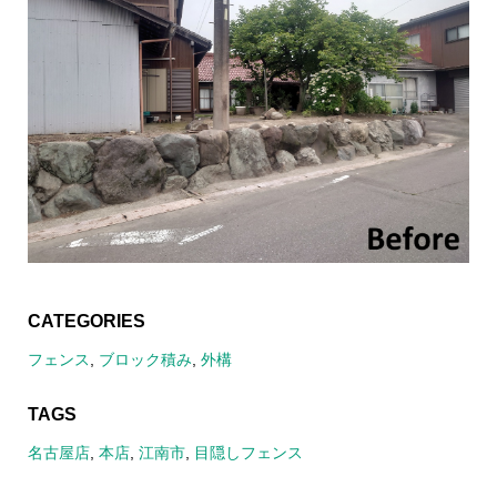
CATEGORIES
フェンス
,
ブロック積み
,
外構
TAGS
名古屋店
,
本店
,
江南市
,
目隠しフェンス