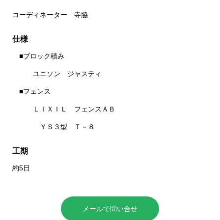
コーディネーター 寺脇
仕様
■ブロック積み
ユニソン ジャスティ
■フェンス
ＬＩＸＩＬ フェンスＡＢ
ＹＳ３型 Ｔ－８
工期
約5日
メールで問い合せ