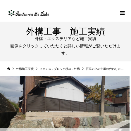
外構工事 施工実績
外構・エクステリアなど施工実績
画像をクリックしていただくと詳しい情報がご覧いただけま
す。
外構施工実績
フェンス
,
ブロック積み
,
外構
石垣の上の生垣の代わりにブロック積んでフェンス設置｜江南市