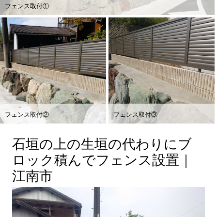
フェンス取付①
フェンス取付②
フェンス取付③
石垣の上の生垣の代わりにブ
ロック積んでフェンス設置｜
江南市