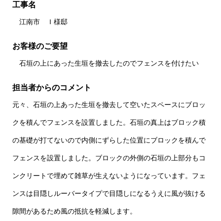
工事名
江南市 Ｉ様邸
お客様のご要望
石垣の上にあった生垣を撤去したのでフェンスを付けたい
担当者からのコメント
元々、石垣の上あった生垣を撤去して空いたスペースにブロッ
クを積んでフェンスを設置しました。石垣の真上はブロック積
の基礎が打てないので内側にずらした位置にブロックを積んで
フェンスを設置しました。ブロックの外側の石垣の上部分もコ
ンクリートで埋めて雑草が生えないようになっています。フェ
ンスは目隠しルーバータイプで目隠しになるうえに風が抜ける
隙間があるため風の抵抗を軽減します。