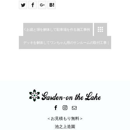

お庭と塀を解体して駐車場を作る施工事例
デッキを解体してワンちゃん用のサンルームの取付工事｜
大口町
＜お見積もり無料＞
池之上造園