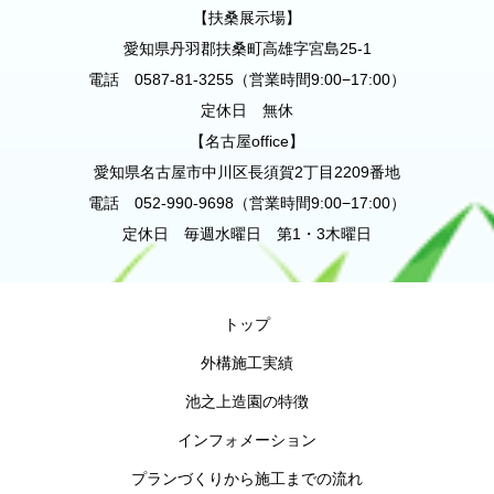
【扶桑展示場】
愛知県丹羽郡扶桑町高雄字宮島25-1
電話 0587-81-3255（営業時間9:00−17:00）
定休日 無休
【名古屋office】
愛知県名古屋市中川区長須賀2丁目2209番地
電話 052-990-9698（営業時間9:00−17:00）
定休日 毎週水曜日 第1・3木曜日
トップ
外構施工実績
池之上造園の特徴
インフォメーション
プランづくりから施工までの流れ