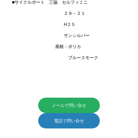
■サイクルポート 三協 セルフィミニ
２９－２１
H２５
サンシルバー
屋根：ポリカ
ブルースモーク
メールで問い合せ
電話で問い合せ