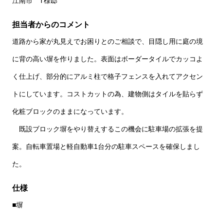
江南市 T様邸
担当者からのコメント
道路から家が丸見えでお困りとのご相談で、目隠し用に庭の境
に背の高い塀を作りました。表面はボーダータイルでカッコよ
く仕上げ、部分的にアルミ柱で格子フェンスを入れてアクセン
トにしています。コストカットの為、建物側はタイルを貼らず
化粧ブロックのままになっています。
既設ブロック塀をやり替えするこの機会に駐車場の拡張を提
案。自転車置場と軽自動車1台分の駐車スペースを確保しまし
た。
仕様
■塀