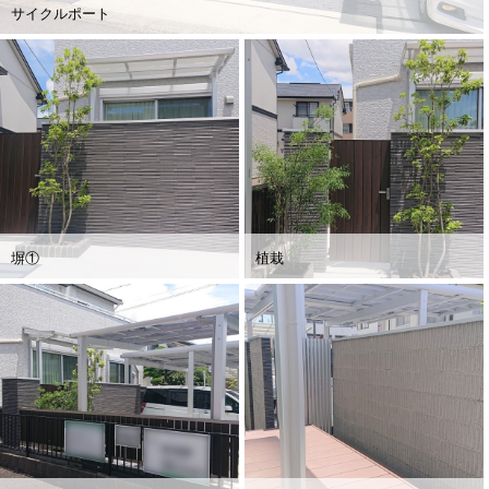
サイクルポート
塀①
植栽