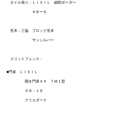
タイル張り：ＬＩＸＩＬ 細割ボーダー
ＨＢー６
笠木：三協 ブロック笠木
サンシルバー
スリットフェンス：
■門扉 ＬＩＸＩＬ
開き門扉ＡＡ ＴＭ１型
０８－１６
クリエダーク