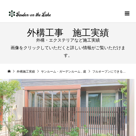
外構工事 施工実績
外構・エクステリアなど施工実績
画像をクリックしていただくと詳しい情報がご覧いただけま
す。
外構施工実績
サンルーム・ガーデンルーム
,
庭
フルオープンにできるガーデンルームとタイルデッキ｜各務原市