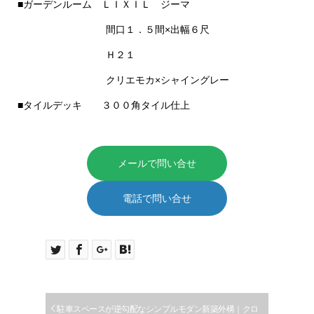
■ガーデンルーム ＬＩＸＩＬ ジーマ
間口１．５間×出幅６尺
Ｈ２１
クリエモカ×シャイングレー
■タイルデッキ ３００角タイル仕上
メールで問い合せ
電話で問い合せ
駐車スペースが逆勾配なシンプルモダン新築外構｜クロ