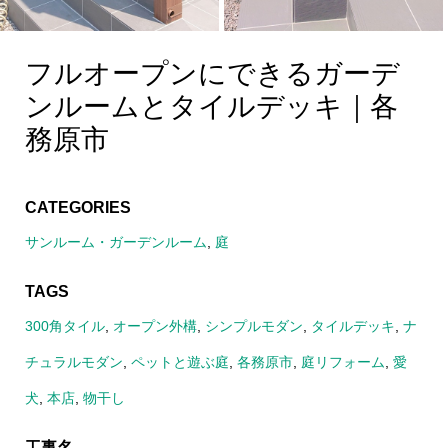
フルオープンにできるガーデ
ンルームとタイルデッキ｜各
務原市
CATEGORIES
サンルーム・ガーデンルーム
,
庭
TAGS
300角タイル
,
オープン外構
,
シンプルモダン
,
タイルデッキ
,
ナ
チュラルモダン
,
ペットと遊ぶ庭
,
各務原市
,
庭リフォーム
,
愛
犬
,
本店
,
物干し
工事名