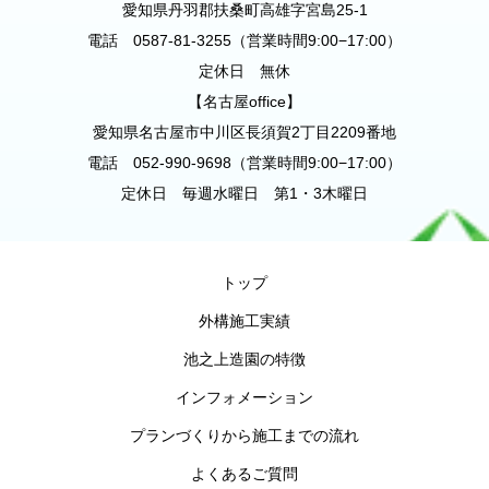
愛知県丹羽郡扶桑町高雄字宮島25-1
電話 0587-81-3255（営業時間9:00−17:00）
定休日 無休
【名古屋office】
愛知県名古屋市中川区長須賀2丁目2209番地
電話 052-990-9698（営業時間9:00−17:00）
定休日 毎週水曜日 第1・3木曜日
トップ
外構施工実績
池之上造園の特徴
インフォメーション
プランづくりから施工までの流れ
よくあるご質問