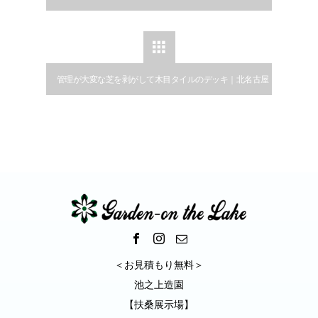
ーズ外構｜犬山市

管理が大変な芝を剥がして木目タイルのデッキ｜北名古屋
市
＜お見積もり無料＞
池之上造園
【扶桑展示場】