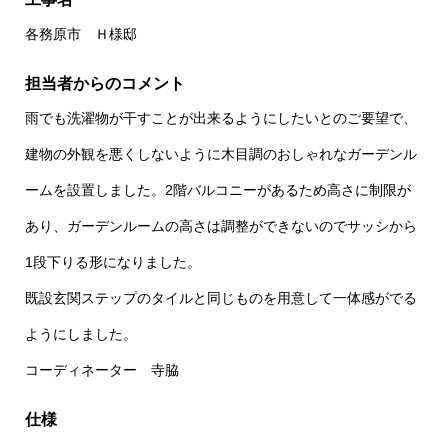
各務原市 Ｈ様邸
担当者からのコメント
雨でも洗濯物が干すことが出来るようにしたいとのご要望で、
建物の外観を悪くしないように木目調のおしゃれなガーデンル
ームを設置しました。2階バルコニーがあるため高さに制限が
あり、ガーデンルームの高さは調整ができないのでサッシから
1段下りる形になりました。
既設玄関ステップのタイルと同じものを用意して一体感がでる
ようにしました。
コーディネーター 寺脇
仕様