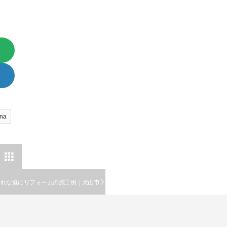
na

ゃれな庭にリフォームの施工例｜犬山市