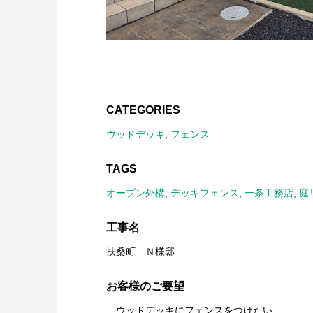
CATEGORIES
ウッドデッキ
,
フェンス
TAGS
オープン外構
,
デッキフェンス
,
一条工務店
,
庭
工事名
扶桑町 Ｎ様邸
お客様のご要望
ウッドデッキにフェンスをつけたい