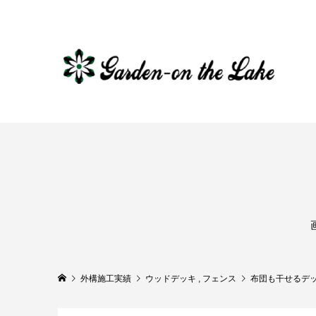
外構施工実績
ウッドデッキ
,
フェンス
布団も干せるデ