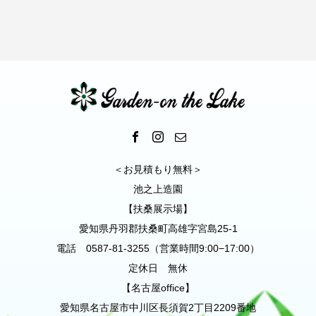
＜お見積もり無料＞
池之上造園
【扶桑展示場】
愛知県丹羽郡扶桑町高雄字宮島25-1
電話 0587-81-3255（営業時間9:00−17:00）
定休日 無休
【名古屋office】
愛知県名古屋市中川区長須賀2丁目2209番地