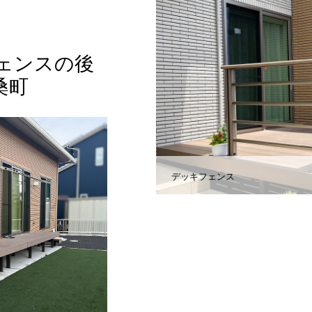
ェンスの後
桑町
デッキフェンス