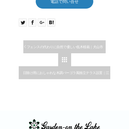
電話で問い合せ
フェンスの代わりに自然で優しい低木植栽｜犬山市

日除け用におしゃれな木調パーゴラ風独立テラス設置｜江
南市