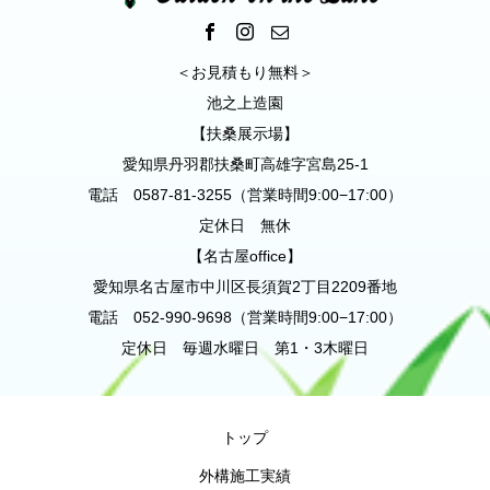
＜お見積もり無料＞
池之上造園
【扶桑展示場】
愛知県丹羽郡扶桑町高雄字宮島25-1
電話 0587-81-3255（営業時間9:00−17:00）
定休日 無休
【名古屋office】
愛知県名古屋市中川区長須賀2丁目2209番地
電話 052-990-9698（営業時間9:00−17:00）
定休日 毎週水曜日 第1・3木曜日
トップ
外構施工実績