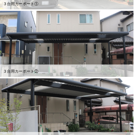
３台用カーポート①
３台用カーポート②