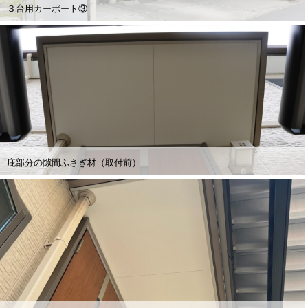
３台用カーポート③
庇部分の隙間ふさぎ材（取付前）