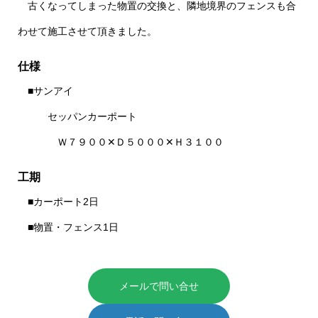
古くなってしまった物置の交換と、隣地境界のフェンスも合
わせて施工させて頂きました。
仕様
■サンアイ
セッパンカーポート
Ｗ７９００✕Ｄ５０００✕Ｈ３１００
工期
■カーポート2日
■物置・フェンス1日
メールで問い合せ