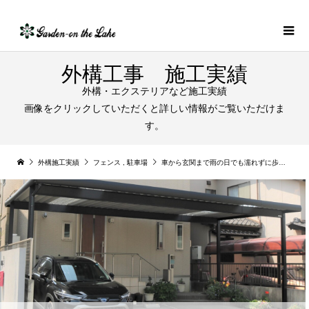
外構工事 施工実績
外構・エクステリアなど施工実績
画像をクリックしていただくと詳しい情報がご覧いただけま
す。
外構施工実績
フェンス
,
駐車場
車から玄関まで雨の日でも濡れずに歩ける３台用のセッパンカーポート｜扶桑町