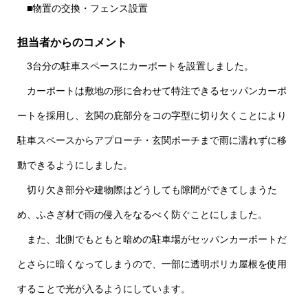
■物置の交換・フェンス設置
担当者からのコメント
3台分の駐車スペースにカーポートを設置しました。
カーポートは敷地の形に合わせて特注できるセッパンカーポ
ートを採用し、玄関の庇部分をコの字型に切り欠くことにより
駐車スペースからアプローチ・玄関ポーチまで雨に濡れずに移
動できるようにしました。
切り欠き部分や建物際はどうしても隙間ができてしまうた
め、ふさぎ材で雨の侵入をなるべく防ぐことにしました。
また、北側でもともと暗めの駐車場がセッパンカーポートだ
とさらに暗くなってしまうので、一部に透明ポリカ屋根を使用
することで光が入るようにしています。