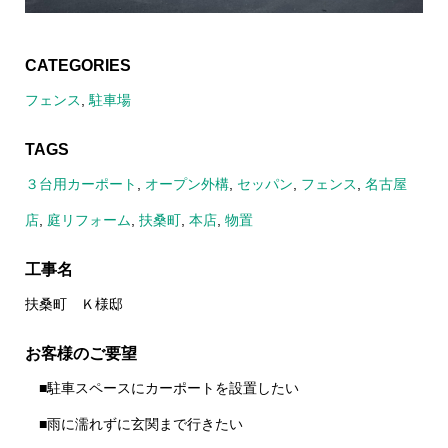
CATEGORIES
フェンス
,
駐車場
TAGS
３台用カーポート
,
オープン外構
,
セッパン
,
フェンス
,
名古屋
店
,
庭リフォーム
,
扶桑町
,
本店
,
物置
工事名
扶桑町 Ｋ様邸
お客様のご要望
■駐車スペースにカーポートを設置したい
■雨に濡れずに玄関まで行きたい