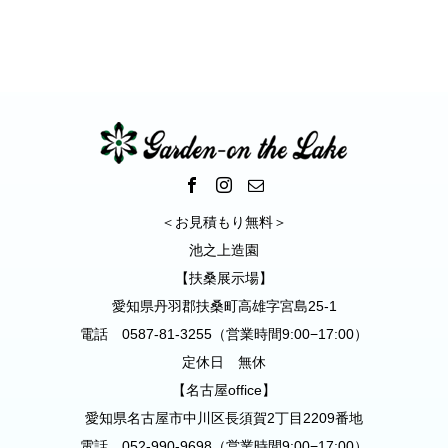
ンカーポート｜扶桑町
＜お見積もり無料＞
池之上造園
【扶桑展示場】
愛知県丹羽郡扶桑町高雄字宮島25-1
電話 0587-81-3255（営業時間9:00−17:00）
定休日 無休
【名古屋office】
愛知県名古屋市中川区長須賀2丁目2209番地
電話 052-990-9698（営業時間9:00−17:00）