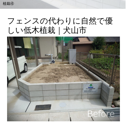
植栽④
フェンスの代わりに自然で優
しい低木植栽｜犬山市