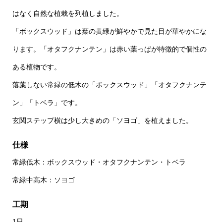
はなく自然な植栽を列植しました。
「ボックスウッド」は葉の黄緑が鮮やかで見た目が華やかにな
ります。「オタフクナンテン」は赤い葉っぱが特徴的で個性の
ある植物です。
落葉しない常緑の低木の「ボックスウッド」「オタフクナンテ
ン」「トベラ」です。
玄関ステップ横は少し大きめの「ソヨゴ」を植えました。
仕様
常緑低木：ボックスウッド・オタフクナンテン・トベラ
常緑中高木：ソヨゴ
工期
1日