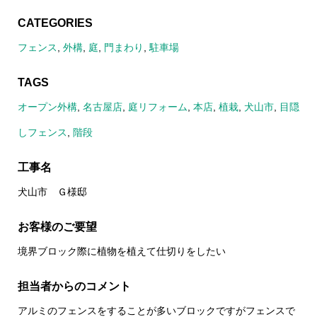
CATEGORIES
フェンス
,
外構
,
庭
,
門まわり
,
駐車場
TAGS
オープン外構
,
名古屋店
,
庭リフォーム
,
本店
,
植栽
,
犬山市
,
目隠
しフェンス
,
階段
工事名
犬山市 Ｇ様邸
お客様のご要望
境界ブロック際に植物を植えて仕切りをしたい
担当者からのコメント
アルミのフェンスをすることが多いブロックですがフェンスで