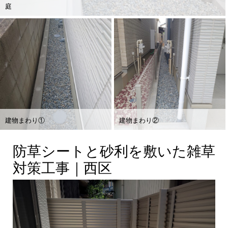
庭
建物まわり①
建物まわり②
防草シートと砂利を敷いた雑草
対策工事｜西区