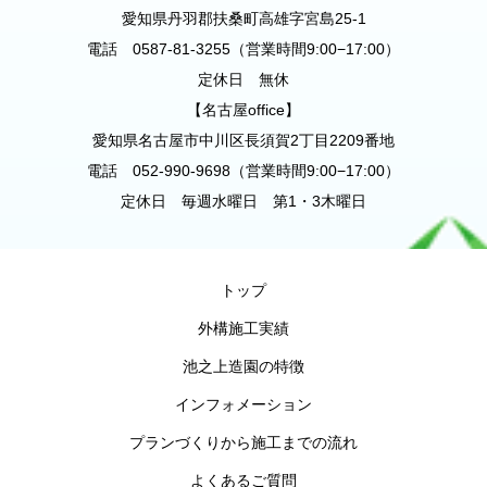
愛知県丹羽郡扶桑町高雄字宮島25-1
電話 0587-81-3255（営業時間9:00−17:00）
定休日 無休
【名古屋office】
愛知県名古屋市中川区長須賀2丁目2209番地
電話 052-990-9698（営業時間9:00−17:00）
定休日 毎週水曜日 第1・3木曜日
トップ
外構施工実績
池之上造園の特徴
インフォメーション
プランづくりから施工までの流れ
よくあるご質問