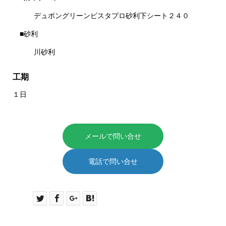
デュポングリーンビスタプロ砂利下シート２４０
■砂利
川砂利
工期
１日
メールで問い合せ
電話で問い合せ