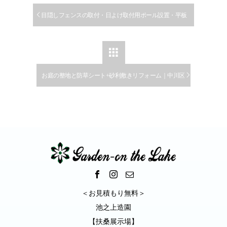
目隠しフェンスの取付・日よけ取付用ポール設置・平板
の目地の補修の施工例｜扶桑町

お庭の整地と防草シート+砂利敷きリフォーム｜中川区
＜お見積もり無料＞
池之上造園
【扶桑展示場】