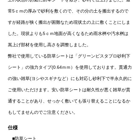
常5ｃｍの厚みで砂利を敷くので、その分の土を搬出するので
すが経路が狭く搬出が困難なため現状土の上に敷くことにしま
した。現状よりも5ｃｍ地面が高くなるため雨水桝や汚水桝は
嵩上げ部材を使用し高さを調整しました。
弊社で使用している防草シートは「グリーンビスタプロ砂利下
シート」の強力タイプ(0.64ｍｍ）を使用しております。貫通力
の強い雑草(ヨシやスギナなど）にも対応し砂利下で半永久的に
ご使用いただけます。安い防草シートは耐久性が悪く雑草が貫
通することがあり、せっかく敷いても張り替えることになるか
もしてませんのでご注意ください。
仕様
■防草シート