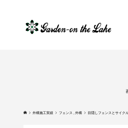
外構施工実績
フェンス
,
外構
目隠しフェンスとサイク