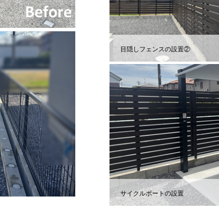
目隠しフェンスの設置②
サイクルポートの設置