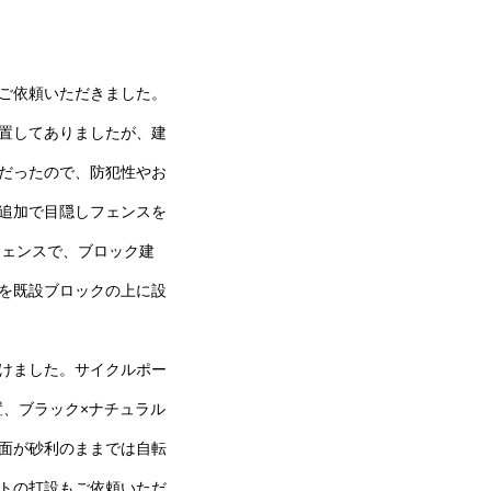
ご依頼いただきました。
置してありましたが、建
だったので、防犯性やお
追加で目隠しフェンスを
フェンスで、ブロック建
スを既設ブロックの上に設
けました。サイクルポー
置、ブラック×ナチュラル
面が砂利のままでは自転
トの打設もご依頼いただ