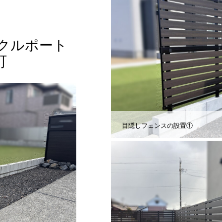
クルポート
町
目隠しフェンスの設置①