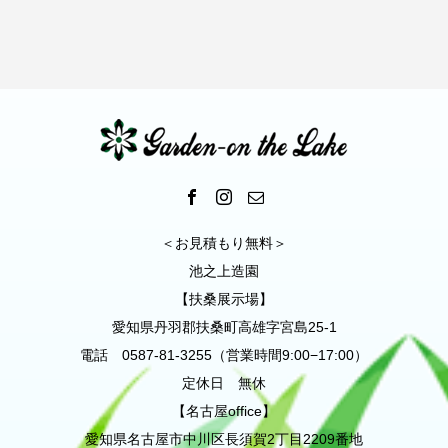
＜お見積もり無料＞
池之上造園
【扶桑展示場】
愛知県丹羽郡扶桑町高雄字宮島25-1
電話 0587-81-3255（営業時間9:00−17:00）
定休日 無休
【名古屋office】
愛知県名古屋市中川区長須賀2丁目2209番地