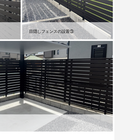
目隠しフェンスの設置③