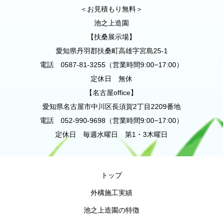
＜お見積もり無料＞
池之上造園
【扶桑展示場】
愛知県丹羽郡扶桑町高雄字宮島25-1
電話 0587-81-3255（営業時間9:00−17:00）
定休日 無休
【名古屋office】
愛知県名古屋市中川区長須賀2丁目2209番地
電話 052-990-9698（営業時間9:00−17:00）
定休日 毎週水曜日 第1・3木曜日
トップ
外構施工実績
池之上造園の特徴