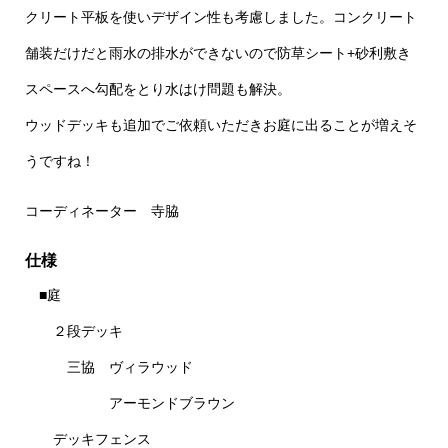
クリート平板を使いデザイン性も考慮しました。コンクリート
舗装だけだと雨水の排水ができないので防草シート+砂利敷き
スペースへ勾配をとり水はけ問題も解決。
ウッドデッキも追加でご依頼いただきお庭に出ることが増えそ
うですね！
コーディネーター 寺脇
仕様
■庭
２段デッキ
三協 ヴィラウッド
アーモンドブラウン
デッキフェンス