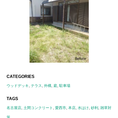
CATEGORIES
ウッドデッキ
,
テラス
,
外構
,
庭
,
駐車場
TAGS
名古屋店
,
土間コンクリート
,
愛西市
,
本店
,
水はけ
,
砂利
,
雑草対
策