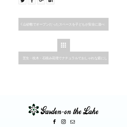
山砂敷でオープンだったスペースを子どもが安全に遊べ
る庭にリフォームした施工例｜江南市

芝生・枕木・石積み花壇でナチュラルでおしゃれな庭にし
た施工例｜犬山市