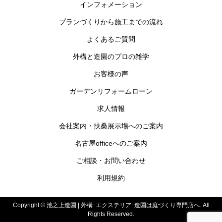
インフォメーション
プランづくりから施工までの流れ
よくあるご質問
外構と造園のプロの雑学
お客様の声
ガーデンリフォームローン
求人情報
会社案内・扶桑展示場へのご案内
名古屋officeへのご案内
ご相談・お問い合わせ
利用規約
Copyright ©
池之上造園 | 外構･エクステリア･造園は庭づくり専門店へ. All
Rights Reserved.