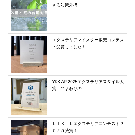
きる対策外構...
エクステリアマイスター販売コンテス
ト受賞しました！
YKK AP 2025エクステリアスタイル大
賞 門まわりの...
ＬＩＸＩＬエクステリアコンテスト２
０２５受賞！