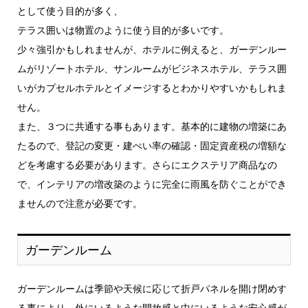
として使う目的が多く、
テラス囲いは物置のように使う目的が多いです。
少々強引かもしれませんが、ホテルに例えると、ガーデンルー
ムがリゾートホテル、サンルームがビジネスホテル、テラス囲
いがカプセルホテルとイメージするとわかりやすいかもしれま
せん。
また、３つに共通する事もあります。基本的に建物の増築にあ
たるので、登記の変更・建ぺい率の確認・固定資産税の増額な
どを考慮する必要があります。さらにエクステリア商品なの
で、インテリアの増改築のように完全に雨風を防ぐことができ
ませんので注意が必要です。
ガーデンルーム
ガーデンルームは季節や天候に応じて折戸パネルを開け閉めす
る事により、外にいるような開放感と中にいるような安心感が