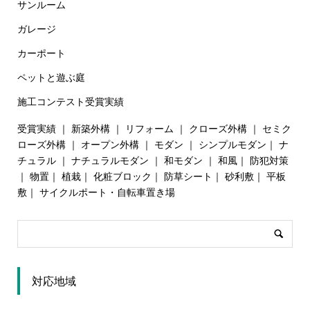
サンルーム
ガレージ
カーポート
ペットと遊ぶ庭
施工コンテスト受賞実績
受賞実績
｜
新築外構
｜
リフォーム
｜
クローズ外構
｜
セミク
ローズ外構
｜
オープン外構
｜
モダン
｜
シンプルモダン
｜
ナ
チュラル
｜
ナチュラルモダン
｜
和モダン
｜
和風
｜
防犯対策
｜
物置
｜
植栽
｜
化粧ブロック
｜
防草シート
｜
砂利敷
｜
平板
敷
｜
サイクルポート・自転車置き場
対応地域