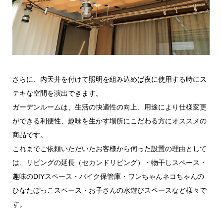
さらに、内天井を付けて照明を組み込めば夜に使用する時にス
テキな空間を演出できます。
ガーデンルームは、生活の快適性の向上、用途により仕様変更
ができる利便性、趣味を生かす場所にこだわる方にオススメの
商品です。
これまでご依頼いただいたお客様から伺った設置の理由として
は、リビングの延長（セカンドリビング）・物干しスペース・
趣味のDIYスペース・バイク保管庫・ワンちゃんネコちゃんの
ひなたぼっこスペース・お子さんの水遊びスペースなど様々で
す。