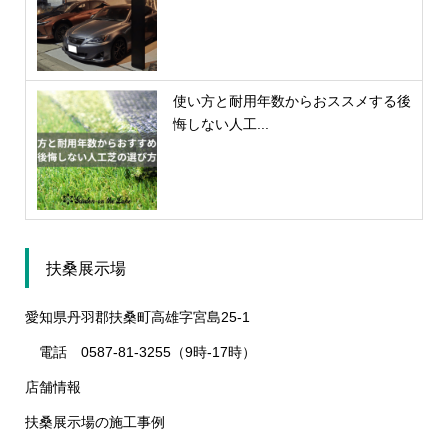
使い方と耐用年数からおススメする後
悔しない人工...
扶桑展示場
愛知県丹羽郡扶桑町高雄字宮島25-1
電話 0587-81-3255（9時-17時）
店舗情報
扶桑展示場の施工事例