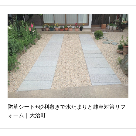
防草シート+砂利敷きで水たまりと雑草対策リフ
ォーム｜大治町