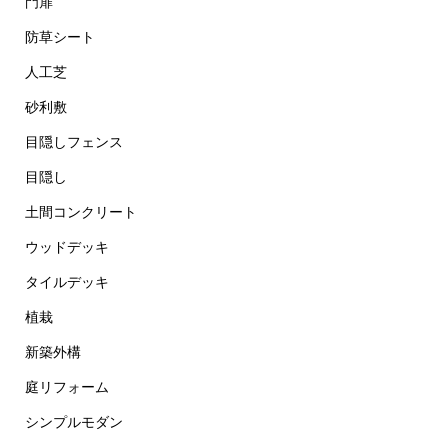
門扉
防草シート
人工芝
砂利敷
目隠しフェンス
目隠し
土間コンクリート
ウッドデッキ
タイルデッキ
植栽
新築外構
庭リフォーム
シンプルモダン