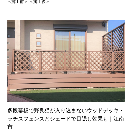
＜施工前＞ ＜施工後＞
多段幕板で野良猫が入り込まないウッドデッキ・
ラチスフェンスとシェードで目隠し効果も｜江南
市