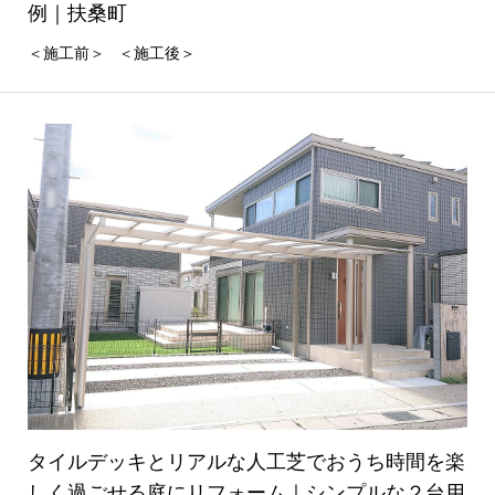
例｜扶桑町
＜施工前＞ ＜施工後＞
タイルデッキとリアルな人工芝でおうち時間を楽
しく過ごせる庭にリフォーム｜シンプルな２台用