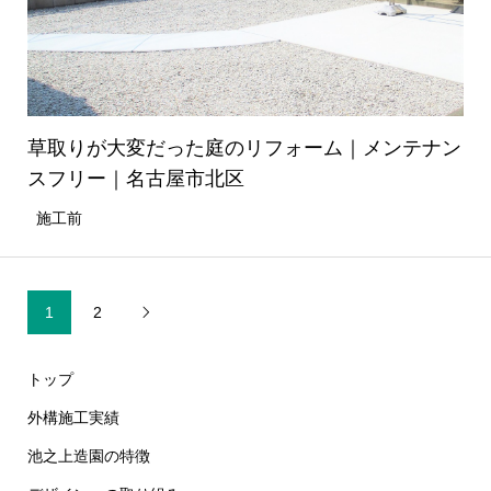
草取りが大変だった庭のリフォーム｜メンテナン
スフリー｜名古屋市北区
施工前
1
2

トップ
外構施工実績
池之上造園の特徴