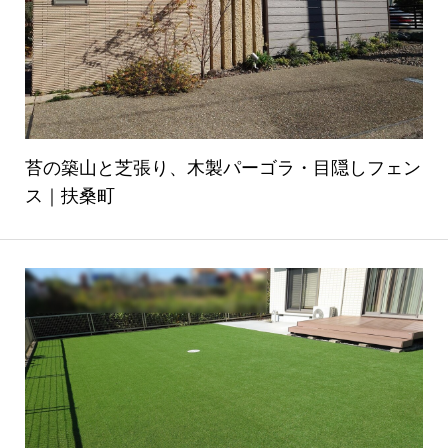
苔の築山と芝張り、木製パーゴラ・目隠しフェン
ス｜扶桑町