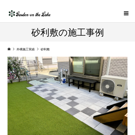
砂利敷の施工事例
外構施工実績
砂利敷