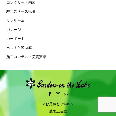
コンクリート舗装
駐車スペース拡張
サンルーム
ガレージ
カーポート
ペットと遊ぶ庭
施工コンテスト受賞実績
＜お見積もり無料＞
池之上造園