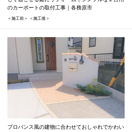
のカーポートの取付工事｜各務原市
＜施工前＞ ＜施工後＞
プロバンス風の建物に合わせておしゃれでかわい