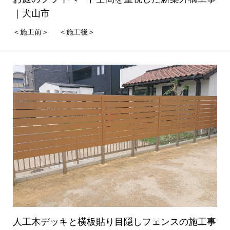
｜犬山市
＜施工前＞ ＜施工後＞
人工木デッキと横板貼り目隠しフェンスの施工事