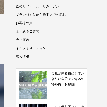
庭のリフォーム リガーデン
プランづくりから施工までの流れ
｜
お客様の声
よくあるご質問
会社案内
インフォメーション
求人情報
台風が来る前にしてお
きたい自分でできる対
策外構・お庭編
エクステリアマイスタ