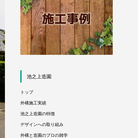
池之上造園
トップ
外構施工実績
池之上造園の特徴
デザインへの取り組み
外構と造園のプロの雑学