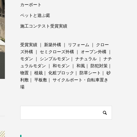
カーポート
ペットと遊ぶ庭
施工コンテスト受賞実績
受賞実績
｜
新築外構
｜
リフォーム
｜
クロー
ズ外構
｜
セミクローズ外構
｜
オープン外構
｜
モダン
｜
シンプルモダン
｜
ナチュラル
｜
ナチ
ュラルモダン
｜
和モダン
｜
和風
｜
防犯対策
｜
物置
｜
植栽
｜
化粧ブロック
｜
防草シート
｜
砂
利敷
｜
平板敷
｜
サイクルポート・自転車置き
場