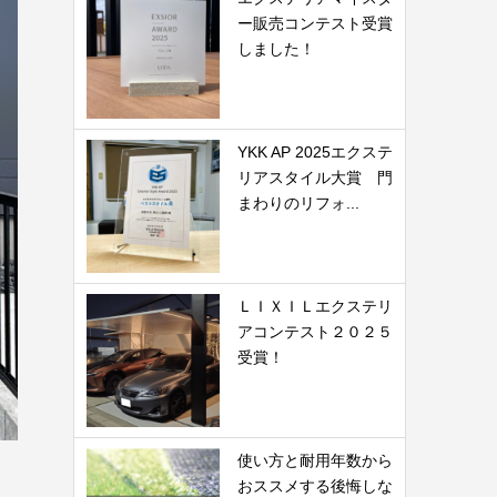
ー販売コンテスト受賞
しました！
YKK AP 2025エクステ
リアスタイル大賞 門
まわりのリフォ...
ＬＩＸＩＬエクステリ
アコンテスト２０２５
受賞！
使い方と耐用年数から
おススメする後悔しな