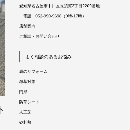
愛知県名古屋市中川区長須賀2丁目2209番地
電話 052-990-9698（9時-17時）
店舗案内
ご相談・お問い合わせ
よく相談のあるお悩み
庭のリフォーム
雑草対策
門扉
防草シート
外
人工芝
砂利敷