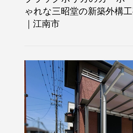
ゃれな三昭堂の新築外構工
｜江南市