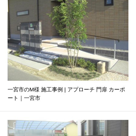
一宮市のM様 施工事例 | アプローチ 門扉 カーポ
ート｜一宮市