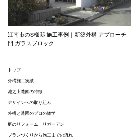
江南市のS様邸 施工事例｜新築外構 アプローチ
門 ガラスブロック
トップ
外構施工実績
池之上造園の特徴
デザインへの取り組み
外構と造園のプロの雑学
庭のリフォーム リガーデン
プランづくりから施工までの流れ