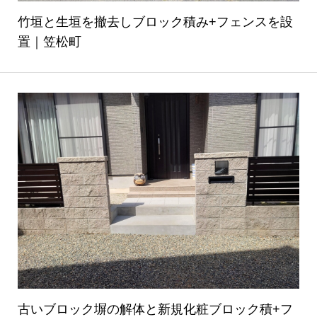
竹垣と生垣を撤去しブロック積み+フェンスを設
置｜笠松町
古いブロック塀の解体と新規化粧ブロック積+フ