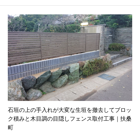
石垣の上の手入れが大変な生垣を撤去してブロッ
ク積みと木目調の目隠しフェンス取付工事｜扶桑
町