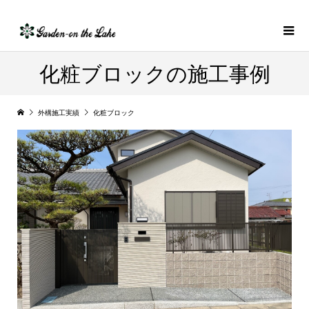
化粧ブロックの施工事例
外構施工実績
化粧ブロック