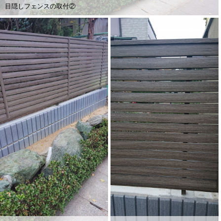
目隠しフェンスの取付②