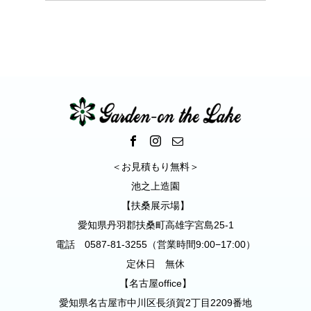
ズ外構｜犬山市
＜お見積もり無料＞
池之上造園
【扶桑展示場】
愛知県丹羽郡扶桑町高雄字宮島25-1
電話 0587-81-3255（営業時間9:00−17:00）
定休日 無休
【名古屋office】
愛知県名古屋市中川区長須賀2丁目2209番地