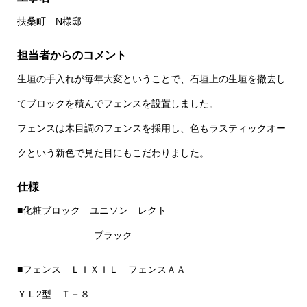
扶桑町 N様邸
担当者からのコメント
生垣の手入れが毎年大変ということで、石垣上の生垣を撤去し
てブロックを積んでフェンスを設置しました。
フェンスは木目調のフェンスを採用し、色もラスティックオー
クという新色で見た目にもこだわりました。
仕様
■化粧ブロック ユニソン レクト
ブラック
■フェンス ＬＩＸＩＬ フェンスＡＡ
ＹＬ2型 Ｔ－８