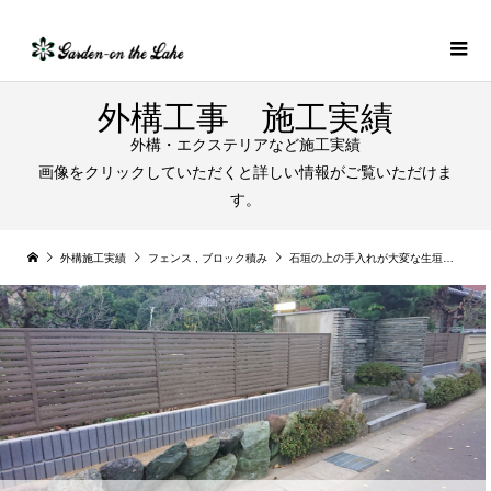
外構工事 施工実績
外構・エクステリアなど施工実績
画像をクリックしていただくと詳しい情報がご覧いただけま
す。
外構施工実績
フェンス
,
ブロック積み
石垣の上の手入れが大変な生垣を撤去してブロック積みと木目調の目隠しフェンス取付工事｜扶桑町