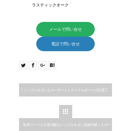
ラスティックオーク
メールで問い合せ
電話で問い合せ
シンプルモダンなカーポートとサイクルポートの設置工
事｜江南市

駐車スペースが逆勾配なシンプルモダン新築外構｜クロー