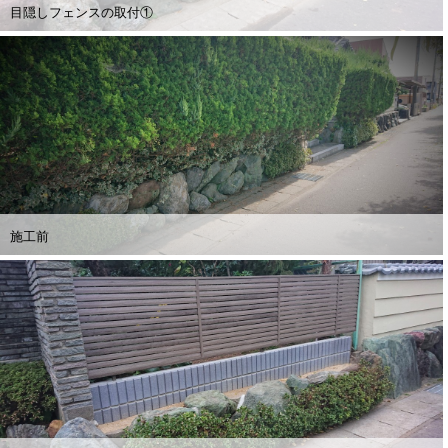
目隠しフェンスの取付①
施工前