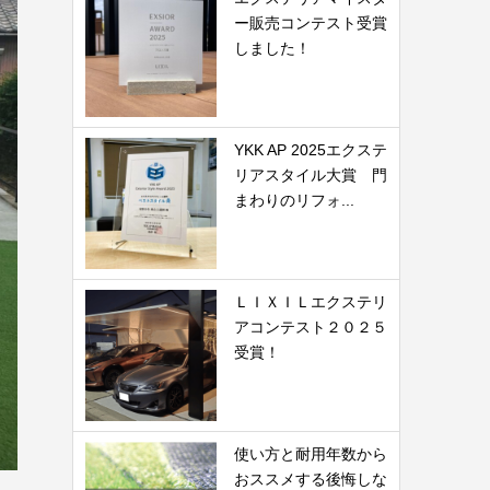
ー販売コンテスト受賞
しました！
YKK AP 2025エクステ
リアスタイル大賞 門
まわりのリフォ...
ＬＩＸＩＬエクステリ
アコンテスト２０２５
受賞！
使い方と耐用年数から
おススメする後悔しな