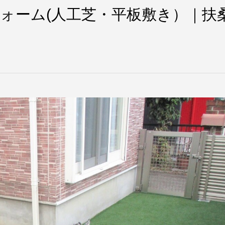
ォーム(人工芝・平板敷き）｜扶