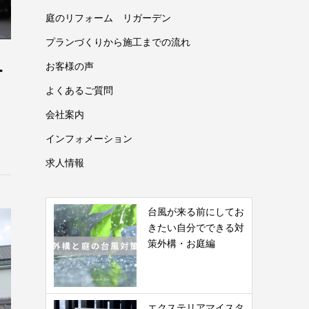
庭のリフォーム リガーデン
プランづくりから施工までの流れ
ー
お客様の声
よくあるご質問
会社案内
インフォメーション
求人情報
台風が来る前にしてお
きたい自分でできる対
策外構・お庭編
エクステリアマイスタ