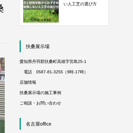
い人工芝の選び方
桑
扶桑展示場
愛知県丹羽郡扶桑町高雄字宮島25-1
電話 0587-81-3255（9時-17時）
店舗情報
扶桑展示場の施工事例
ご相談・お問い合わせ
名古屋office