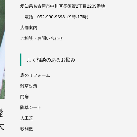
愛知県名古屋市中川区長須賀2丁目2209番地
電話 052-990-9698（9時-17時）
店舗案内
ご相談・お問い合わせ
よく相談のあるお悩み
庭のリフォーム
雑草対策
門扉
防草シート
愛
人工芝
大
砂利敷