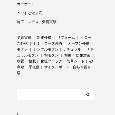
カーポート
ペットと遊ぶ庭
施工コンテスト受賞実績
受賞実績
｜
新築外構
｜
リフォーム
｜
クロー
ズ外構
｜
セミクローズ外構
｜
オープン外構
｜
モダン
｜
シンプルモダン
｜
ナチュラル
｜
ナチ
ュラルモダン
｜
和モダン
｜
和風
｜
防犯対策
｜
物置
｜
植栽
｜
化粧ブロック
｜
防草シート
｜
砂
利敷
｜
平板敷
｜
サイクルポート・自転車置き
場