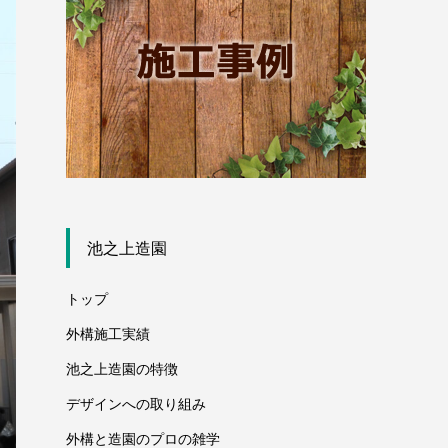
池之上造園
トップ
外構施工実績
池之上造園の特徴
デザインへの取り組み
外構と造園のプロの雑学