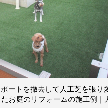
ーポートを撤去して人工芝を張り
したお庭のリフォームの施工例｜