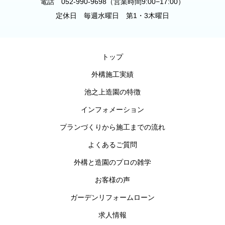
電話 052-990-9698（営業時間9:00−17:00）
定休日 毎週水曜日 第1・3木曜日
トップ
外構施工実績
池之上造園の特徴
インフォメーション
プランづくりから施工までの流れ
よくあるご質問
外構と造園のプロの雑学
お客様の声
ガーデンリフォームローン
求人情報