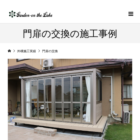
門扉の交換の施工事例
外構施工実績
門扉の交換