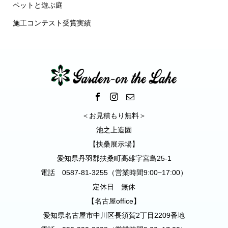
ペットと遊ぶ庭
施工コンテスト受賞実績
＜お見積もり無料＞
池之上造園
【扶桑展示場】
愛知県丹羽郡扶桑町高雄字宮島25-1
電話 0587-81-3255（営業時間9:00−17:00）
定休日 無休
【名古屋office】
愛知県名古屋市中川区長須賀2丁目2209番地