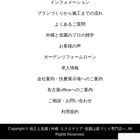
インフォメーション
プランづくりから施工までの流れ
よくあるご質問
外構と造園のプロの雑学
お客様の声
ガーデンリフォームローン
求人情報
会社案内・扶桑展示場へのご案内
名古屋officeへのご案内
ご相談・お問い合わせ
利用規約
Copyright ©
池之上造園 | 外構･エクステリア･造園は庭づくり専門店へ. All
Rights Reserved.