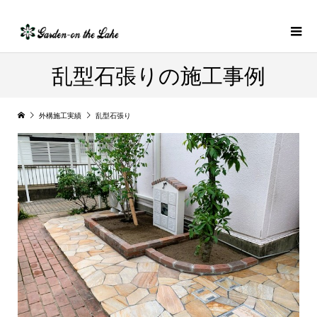
乱型石張りの施工事例
外構施工実績
乱型石張り