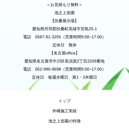
＜お見積もり無料＞
池之上造園
【扶桑展示場】
愛知県丹羽郡扶桑町高雄字宮島25-1
電話 0587-81-3255（営業時間9:00−17:00）
定休日 無休
【名古屋office】
愛知県名古屋市中川区長須賀2丁目2209番地
電話 052-990-9698（営業時間9:00−17:00）
定休日 毎週水曜日 第1・3木曜日
トップ
外構施工実績
池之上造園の特徴