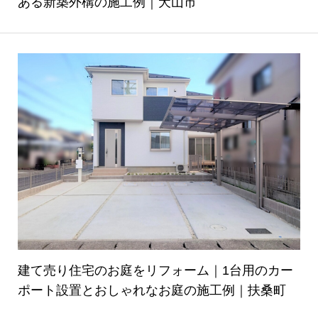
ある新築外構の施工例｜犬山市
建て売り住宅のお庭をリフォーム｜1台用のカー
ポート設置とおしゃれなお庭の施工例｜扶桑町