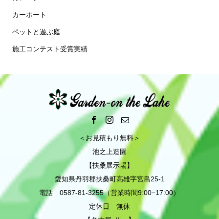
カーポート
ペットと遊ぶ庭
施工コンテスト受賞実績
＜お見積もり無料＞
池之上造園
【扶桑展示場】
愛知県丹羽郡扶桑町高雄字宮島25-1
電話 0587-81-3255（営業時間9:00−17:00）
定休日 無休