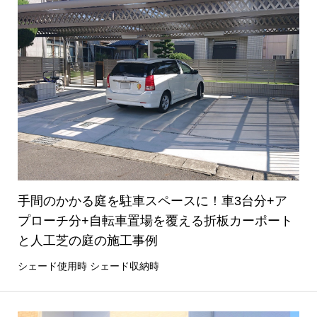
手間のかかる庭を駐車スペースに！車3台分+ア
プローチ分+自転車置場を覆える折板カーポート
と人工芝の庭の施工事例
シェード使用時 シェード収納時