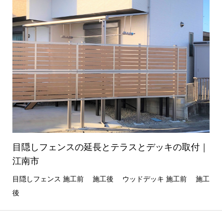
目隠しフェンスの延長とテラスとデッキの取付｜
江南市
目隠しフェンス 施工前 施工後 ウッドデッキ 施工前 施工
後