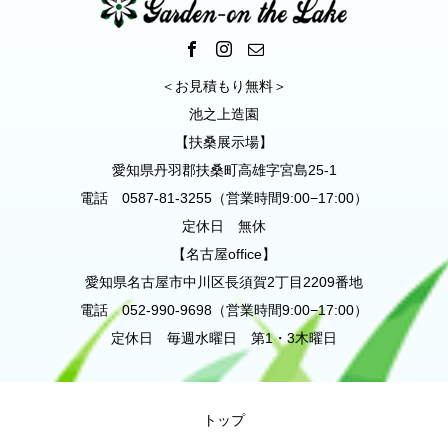
＜お見積もり無料＞
池之上造園
【扶桑展示場】
愛知県丹羽郡扶桑町高雄字宮島25-1
電話 0587-81-3255（営業時間9:00−17:00）
定休日 無休
【名古屋office】
愛知県名古屋市中川区長須賀2丁目2209番地
電話 052-990-9698（営業時間9:00−17:00）
定休日 毎週水曜日 第1・3木曜日
トップ