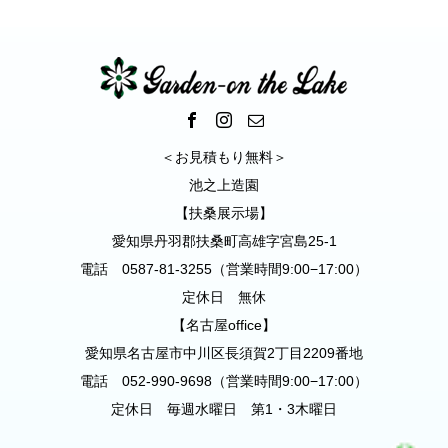
＜お見積もり無料＞
池之上造園
【扶桑展示場】
愛知県丹羽郡扶桑町高雄字宮島25-1
電話 0587-81-3255（営業時間9:00−17:00）
定休日 無休
【名古屋office】
愛知県名古屋市中川区長須賀2丁目2209番地
電話 052-990-9698（営業時間9:00−17:00）
定休日 毎週水曜日 第1・3木曜日