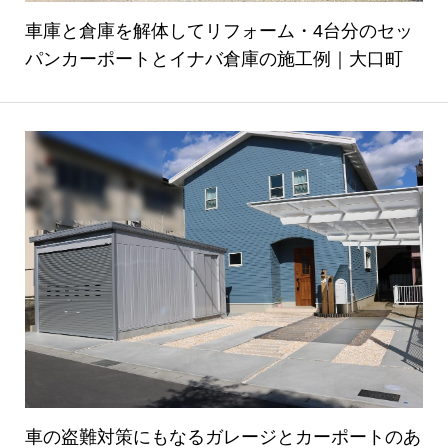
車庫と倉庫を解体してリフォーム・4台分のセッ
パンカーポートとイナバ倉庫の施工例｜大口町
車の盗難対策にもなるガレージとカーポートのあ