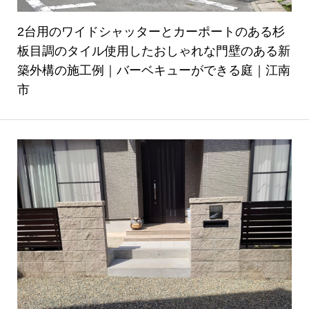
2台用のワイドシャッターとカーポートのある杉
板目調のタイル使用したおしゃれな門壁のある新
築外構の施工例｜バーベキューができる庭｜江南
市