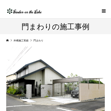
門まわりの施工事例
外構施工実績
門まわり