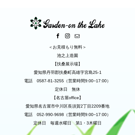
＜お見積もり無料＞
池之上造園
【扶桑展示場】
愛知県丹羽郡扶桑町高雄字宮島25-1
電話 0587-81-3255（営業時間9:00−17:00）
定休日 無休
【名古屋office】
愛知県名古屋市中川区長須賀2丁目2209番地
電話 052-990-9698（営業時間9:00−17:00）
定休日 毎週水曜日 第1・3木曜日