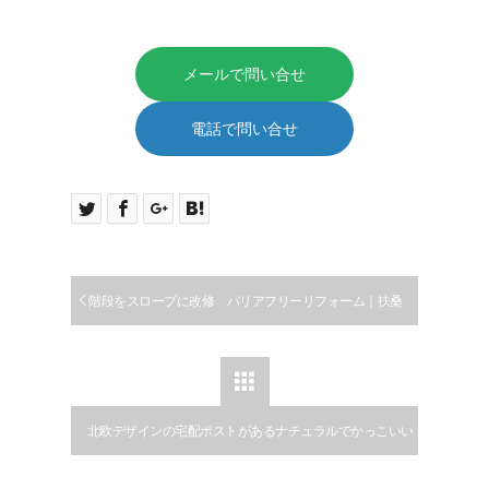
メールで問い合せ
電話で問い合せ
階段をスロープに改修 バリアフリーリフォーム｜扶桑
町

北欧デザインの宅配ポストがあるナチュラルでかっこいい
外構｜新築外構｜扶桑町