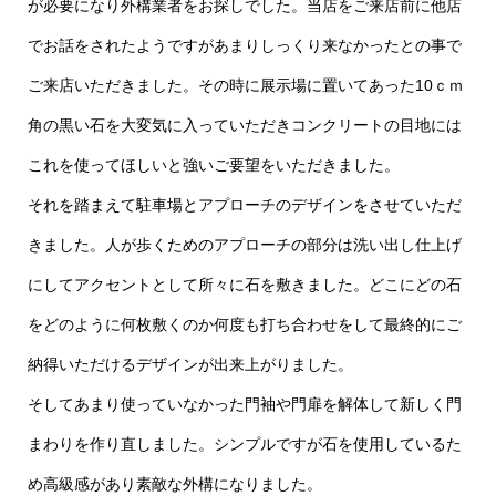
が必要になり外構業者をお探しでした。当店をご来店前に他店
でお話をされたようですがあまりしっくり来なかったとの事で
ご来店いただきました。その時に展示場に置いてあった10ｃｍ
角の黒い石を大変気に入っていただきコンクリートの目地には
これを使ってほしいと強いご要望をいただきました。
それを踏まえて駐車場とアプローチのデザインをさせていただ
きました。人が歩くためのアプローチの部分は洗い出し仕上げ
にしてアクセントとして所々に石を敷きました。どこにどの石
をどのように何枚敷くのか何度も打ち合わせをして最終的にご
納得いただけるデザインが出来上がりました。
そしてあまり使っていなかった門袖や門扉を解体して新しく門
まわりを作り直しました。シンプルですが石を使用しているた
め高級感があり素敵な外構になりました。