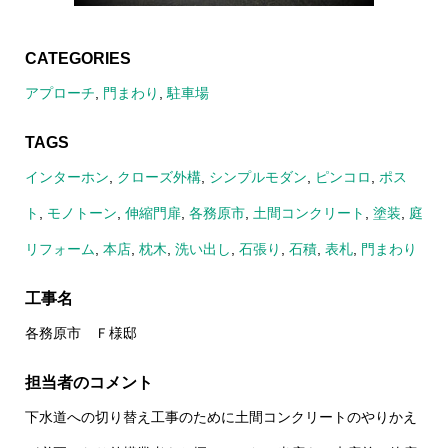
CATEGORIES
アプローチ
,
門まわり
,
駐車場
TAGS
インターホン
,
クローズ外構
,
シンプルモダン
,
ピンコロ
,
ポス
ト
,
モノトーン
,
伸縮門扉
,
各務原市
,
土間コンクリート
,
塗装
,
庭
リフォーム
,
本店
,
枕木
,
洗い出し
,
石張り
,
石積
,
表札
,
門まわり
工事名
各務原市 Ｆ様邸
担当者のコメント
下水道への切り替え工事のために土間コンクリートのやりかえ