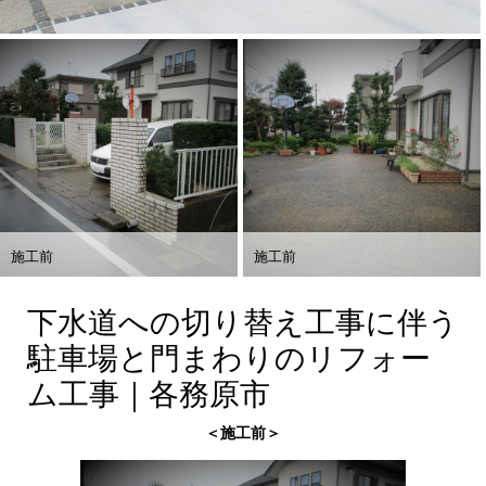
施工前
施工前
下水道への切り替え工事に伴う
駐車場と門まわりのリフォー
ム工事｜各務原市
＜施工前＞