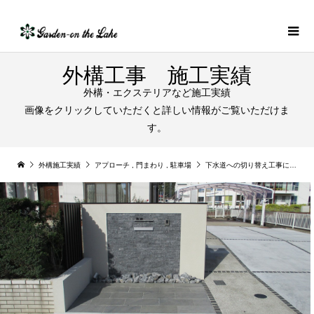
外構工事 施工実績
外構・エクステリアなど施工実績
画像をクリックしていただくと詳しい情報がご覧いただけま
す。
外構施工実績
アプローチ
,
門まわり
,
駐車場
下水道への切り替え工事に伴う駐車場と門まわりのリフォーム工事｜各務原市