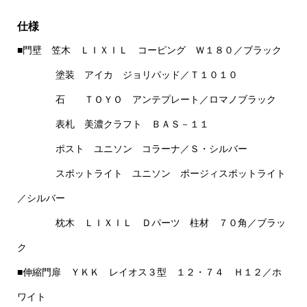
仕様
■門壁 笠木 ＬＩＸＩＬ コーピング Ｗ１８０／ブラック
塗装 アイカ ジョリパッド／Ｔ１０１０
石 ＴＯＹＯ アンテプレート／ロマノブラック
表札 美濃クラフト ＢＡＳ－１１
ポスト ユニソン コラーナ／Ｓ・シルバー
スポットライト ユニソン ポージィスポットライト
／シルバー
枕木 ＬＩＸＩＬ Ｄパーツ 柱材 ７０角／ブラッ
ク
■伸縮門扉 ＹＫＫ レイオス３型 １２・７４ Ｈ１２／ホ
ワイト