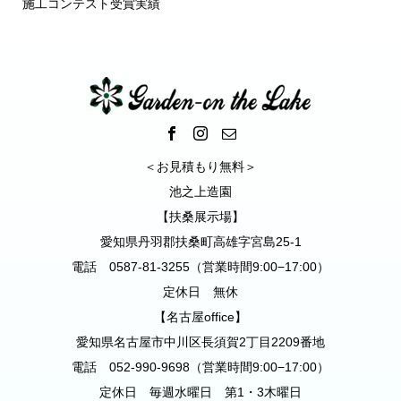
施工コンテスト受賞実績
＜お見積もり無料＞
池之上造園
【扶桑展示場】
愛知県丹羽郡扶桑町高雄字宮島25-1
電話 0587-81-3255（営業時間9:00−17:00）
定休日 無休
【名古屋office】
愛知県名古屋市中川区長須賀2丁目2209番地
電話 052-990-9698（営業時間9:00−17:00）
定休日 毎週水曜日 第1・3木曜日