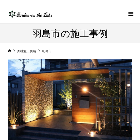
羽島市の施工事例
外構施工実績
羽島市