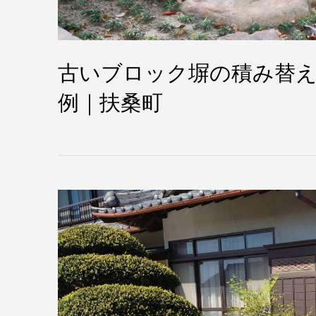
古いブロック塀の積み替
例｜扶桑町