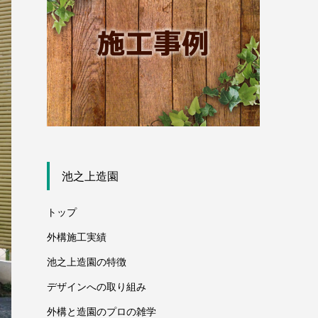
池之上造園
トップ
外構施工実績
池之上造園の特徴
デザインへの取り組み
外構と造園のプロの雑学