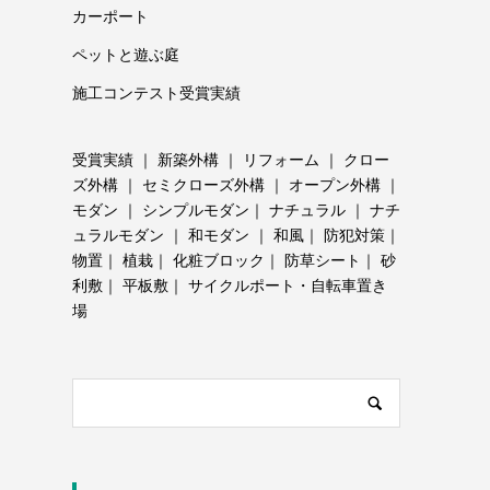
カーポート
ペットと遊ぶ庭
施工コンテスト受賞実績
受賞実績
｜
新築外構
｜
リフォーム
｜
クロー
ズ外構
｜
セミクローズ外構
｜
オープン外構
｜
モダン
｜
シンプルモダン
｜
ナチュラル
｜
ナチ
ュラルモダン
｜
和モダン
｜
和風
｜
防犯対策
｜
物置
｜
植栽
｜
化粧ブロック
｜
防草シート
｜
砂
利敷
｜
平板敷
｜
サイクルポート・自転車置き
場