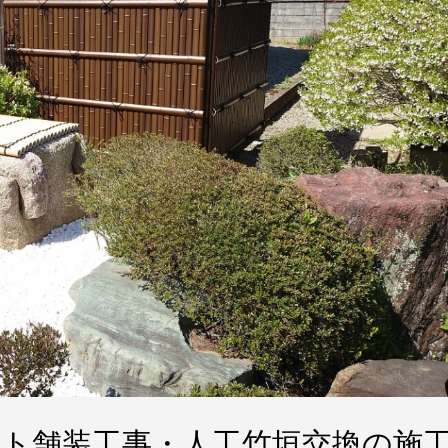
ト舗装工事・人工竹垣交換の施