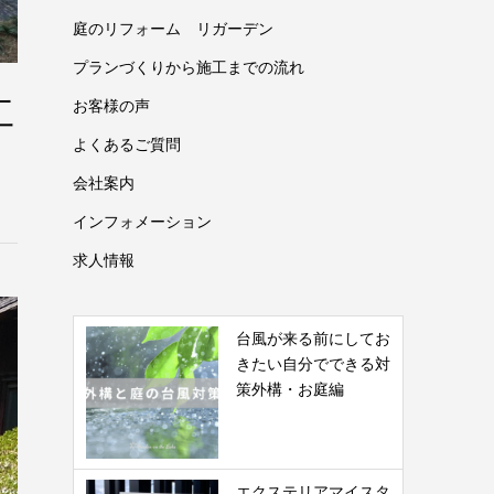
庭のリフォーム リガーデン
プランづくりから施工までの流れ
工
お客様の声
よくあるご質問
会社案内
インフォメーション
求人情報
台風が来る前にしてお
きたい自分でできる対
策外構・お庭編
エクステリアマイスタ