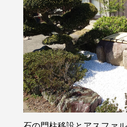
石の門柱移設とアスファル