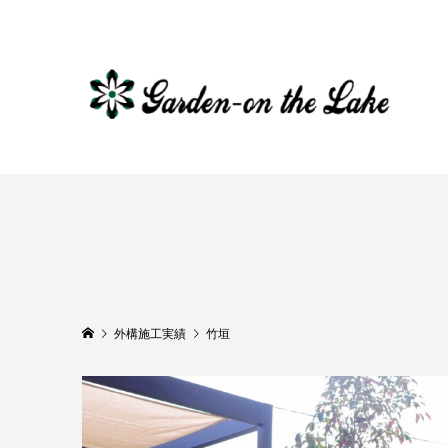
外構施工実績
竹垣