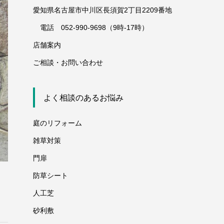
愛知県名古屋市中川区長須賀2丁目2209番地
電話 052-990-9698（9時-17時）
店舗案内
ご相談・お問い合わせ
よく相談のあるお悩み
庭のリフォーム
雑草対策
門扉
防草シート
人工芝
砂利敷