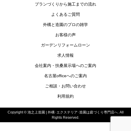
プランづくりから施工までの流れ
よくあるご質問
外構と造園のプロの雑学
お客様の声
ガーデンリフォームローン
求人情報
会社案内・扶桑展示場へのご案内
名古屋officeへのご案内
ご相談・お問い合わせ
利用規約
Copyright ©
池之上造園 | 外構･エクステリア･造園は庭づくり専門店へ. All
Rights Reserved.