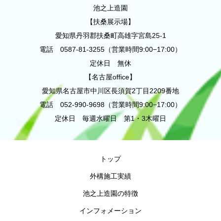
池之上造園
【扶桑展示場】
愛知県丹羽郡扶桑町高雄字宮島25-1
電話 0587-81-3255（営業時間9:00−17:00）
定休日 無休
【名古屋office】
愛知県名古屋市中川区長須賀2丁目2209番地
電話 052-990-9698（営業時間9:00−17:00）
定休日 毎週水曜日 第1・3木曜日
トップ
外構施工実績
池之上造園の特徴
インフォメーション