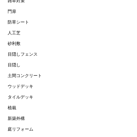
雑草対策
門扉
防草シート
人工芝
砂利敷
目隠しフェンス
目隠し
土間コンクリート
ウッドデッキ
タイルデッキ
植栽
新築外構
庭リフォーム