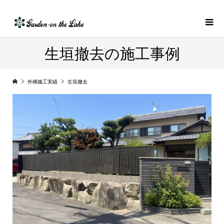
生垣撤去の施工事例
外構施工実績
生垣撤去