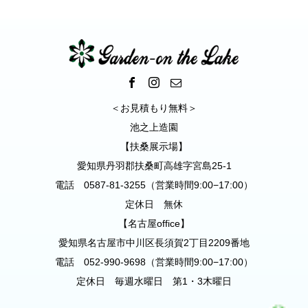
＜お見積もり無料＞
池之上造園
【扶桑展示場】
愛知県丹羽郡扶桑町高雄字宮島25-1
電話 0587-81-3255（営業時間9:00−17:00）
定休日 無休
【名古屋office】
愛知県名古屋市中川区長須賀2丁目2209番地
電話 052-990-9698（営業時間9:00−17:00）
定休日 毎週水曜日 第1・3木曜日