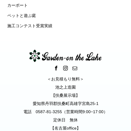
カーポート
ペットと遊ぶ庭
施工コンテスト受賞実績
＜お見積もり無料＞
池之上造園
【扶桑展示場】
愛知県丹羽郡扶桑町高雄字宮島25-1
電話 0587-81-3255（営業時間9:00−17:00）
定休日 無休
【名古屋office】