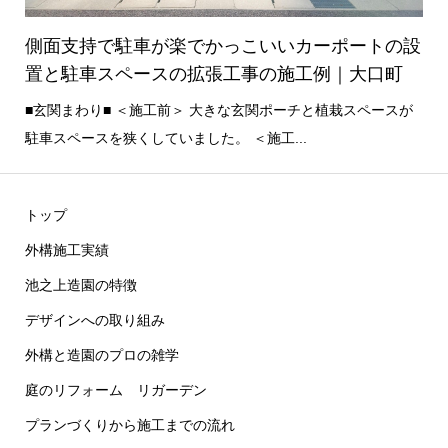
側面支持で駐車が楽でかっこいいカーポートの設
置と駐車スペースの拡張工事の施工例｜大口町
■玄関まわり■ ＜施工前＞ 大きな玄関ポーチと植栽スペースが
駐車スペースを狭くしていました。 ＜施工...
トップ
外構施工実績
池之上造園の特徴
デザインへの取り組み
外構と造園のプロの雑学
庭のリフォーム リガーデン
プランづくりから施工までの流れ