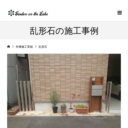
乱形石の施工事例
外構施工実績
乱形石