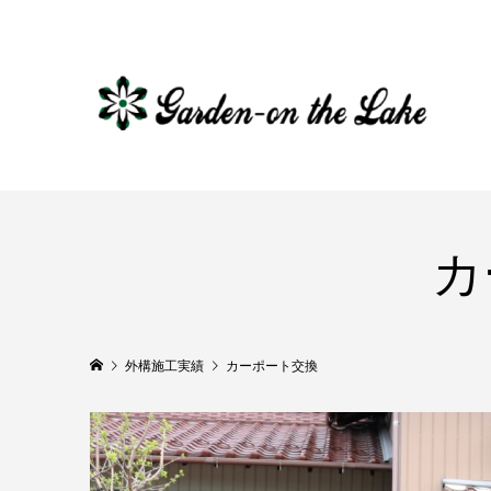
カ
外構施工実績
カーポート交換