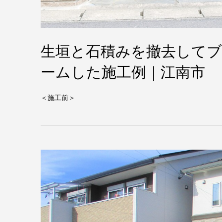
生垣と石積みを撤去して
ームした施工例｜江南市
＜施工前＞