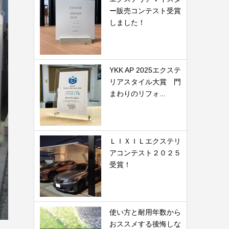
ー販売コンテスト受賞
しました！
YKK AP 2025エクステ
リアスタイル大賞 門
まわりのリフォ...
ＬＩＸＩＬエクステリ
アコンテスト２０２５
受賞！
使い方と耐用年数から
おススメする後悔しな