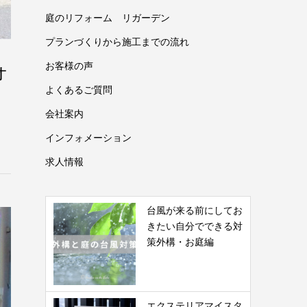
庭のリフォーム リガーデン
プランづくりから施工までの流れ
ォ
お客様の声
よくあるご質問
会社案内
インフォメーション
求人情報
台風が来る前にしてお
きたい自分でできる対
策外構・お庭編
エクステリアマイスタ