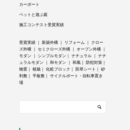
カーポート
ペットと遊ぶ庭
施工コンテスト受賞実績
受賞実績
｜
新築外構
｜
リフォーム
｜
クロー
ズ外構
｜
セミクローズ外構
｜
オープン外構
｜
モダン
｜
シンプルモダン
｜
ナチュラル
｜
ナチ
ュラルモダン
｜
和モダン
｜
和風
｜
防犯対策
｜
物置
｜
植栽
｜
化粧ブロック
｜
防草シート
｜
砂
利敷
｜
平板敷
｜
サイクルポート・自転車置き
場