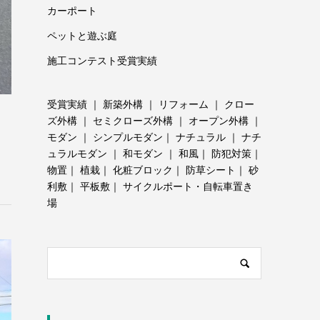
カーポート
ペットと遊ぶ庭
施工コンテスト受賞実績
受賞実績
｜
新築外構
｜
リフォーム
｜
クロー
ズ外構
｜
セミクローズ外構
｜
オープン外構
｜
モダン
｜
シンプルモダン
｜
ナチュラル
｜
ナチ
ュラルモダン
｜
和モダン
｜
和風
｜
防犯対策
｜
物置
｜
植栽
｜
化粧ブロック
｜
防草シート
｜
砂
利敷
｜
平板敷
｜
サイクルポート・自転車置き
場