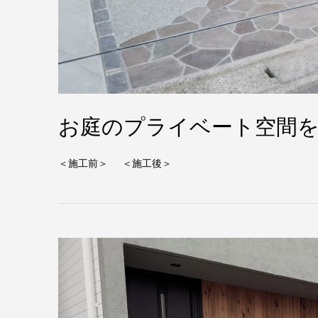
お庭のプライベート空間を
＜施工前＞ ＜施工後＞