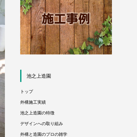
池之上造園
トップ
外構施工実績
池之上造園の特徴
デザインへの取り組み
外構と造園のプロの雑学