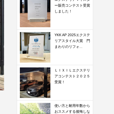
ー販売コンテスト受賞
しました！
YKK AP 2025エクステ
リアスタイル大賞 門
まわりのリフォ...
ＬＩＸＩＬエクステリ
アコンテスト２０２５
受賞！
使い方と耐用年数から
おススメする後悔しな