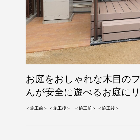
お庭をおしゃれな木目の
んが安全に遊べるお庭にリ
＜施工前＞ ＜施工後＞ ＜施工前＞ ＜施工後＞