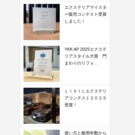
エクステリアマイスタ
ー販売コンテスト受賞
しました！
YKK AP 2025エクステ
リアスタイル大賞 門
まわりのリフォ...
ＬＩＸＩＬエクステリ
アコンテスト２０２５
受賞！
使い方と耐用年数から