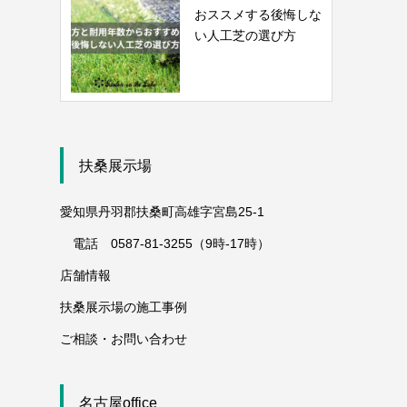
おススメする後悔しな
い人工芝の選び方
扶桑展示場
愛知県丹羽郡扶桑町高雄字宮島25-1
電話 0587-81-3255（9時-17時）
店舗情報
扶桑展示場の施工事例
ご相談・お問い合わせ
名古屋office