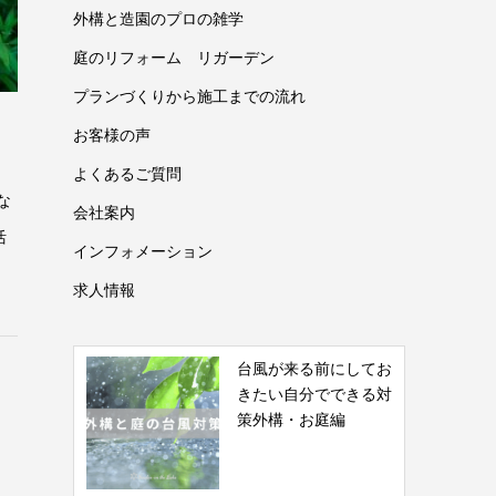
外構と造園のプロの雑学
庭のリフォーム リガーデン
プランづくりから施工までの流れ
お客様の声
よくあるご質問
な
会社案内
活
インフォメーション
求人情報
台風が来る前にしてお
きたい自分でできる対
策外構・お庭編