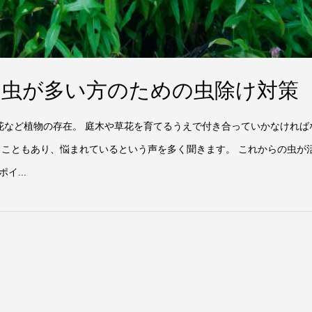
の虫が多い方のための虫除け対策
など植物の存在。 庭木や草花を育てるうえで付き合っていかなければ
ることもあり、悩まれているという声を多く聞きます。 これからの虫が
...