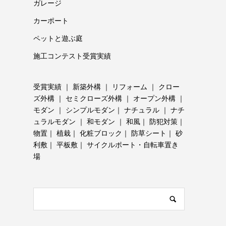
ガレージ
カーポート
ペットと遊ぶ庭
施工コンテスト受賞実績
受賞実績
｜
新築外構
｜
リフォーム
｜
クロー
ズ外構
｜
セミクローズ外構
｜
オープン外構
｜
モダン
｜
シンプルモダン
｜
ナチュラル
｜
ナチ
ュラルモダン
｜
和モダン
｜
和風
｜
防犯対策
｜
物置
｜
植栽
｜
化粧ブロック
｜
防草シート
｜
砂
利敷
｜
平板敷
｜
サイクルポート・自転車置き
場