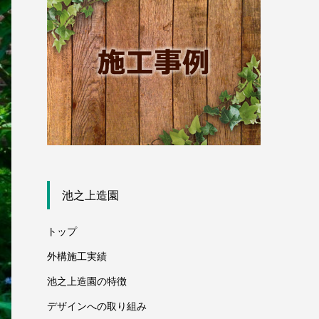
池之上造園
トップ
外構施工実績
池之上造園の特徴
デザインへの取り組み