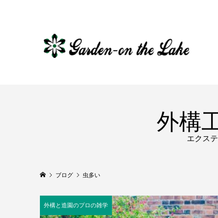
外構
エクステ
ブログ
虫多い
外構と造園のプロの雑学