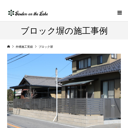
ブロック塀の施工事例
外構施工実績
ブロック塀