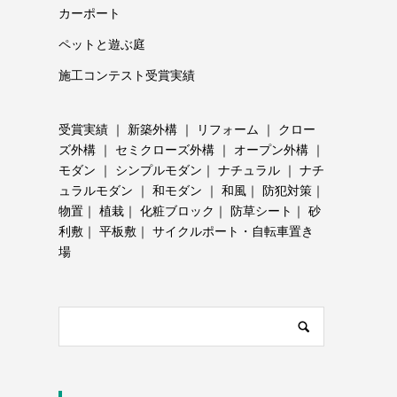
カーポート
ペットと遊ぶ庭
施工コンテスト受賞実績
受賞実績
｜
新築外構
｜
リフォーム
｜
クロー
ズ外構
｜
セミクローズ外構
｜
オープン外構
｜
モダン
｜
シンプルモダン
｜
ナチュラル
｜
ナチ
ュラルモダン
｜
和モダン
｜
和風
｜
防犯対策
｜
物置
｜
植栽
｜
化粧ブロック
｜
防草シート
｜
砂
利敷
｜
平板敷
｜
サイクルポート・自転車置き
場