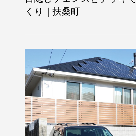
くり｜扶桑町