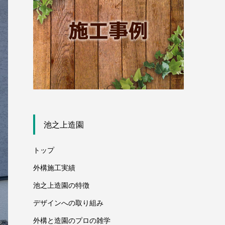
池之上造園
トップ
外構施工実績
池之上造園の特徴
デザインへの取り組み
外構と造園のプロの雑学