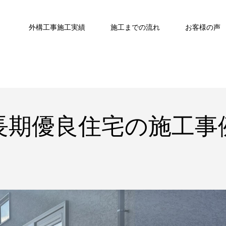
外構工事施工実績
施工までの流れ
お客様の声
長期優良住宅の施工事