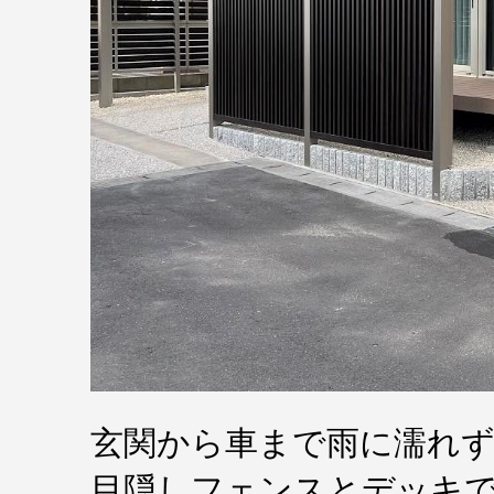
玄関から車まで雨に濡れ
目隠しフェンスとデッキ