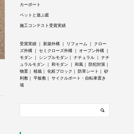
カーポート
ペットと遊ぶ庭
施工コンテスト受賞実績
受賞実績
｜
新築外構
｜
リフォーム
｜
クロー
ズ外構
｜
セミクローズ外構
｜
オープン外構
｜
モダン
｜
シンプルモダン
｜
ナチュラル
｜
ナチ
ュラルモダン
｜
和モダン
｜
和風
｜
防犯対策
｜
物置
｜
植栽
｜
化粧ブロック
｜
防草シート
｜
砂
利敷
｜
平板敷
｜
サイクルポート・自転車置き
場