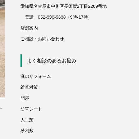
愛知県名古屋市中川区長須賀2丁目2209番地
電話 052-990-9698（9時-17時）
店舗案内
ご相談・お問い合わせ
よく相談のあるお悩み
庭のリフォーム
雑草対策
門扉
防草シート
町
人工芝
砂利敷