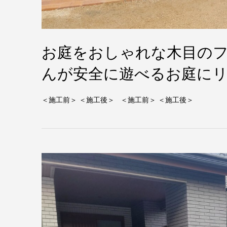
お庭をおしゃれな木目の
んが安全に遊べるお庭にリ
＜施工前＞ ＜施工後＞ ＜施工前＞ ＜施工後＞