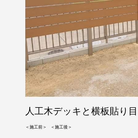
人工木デッキと横板貼り目
＜施工前＞ ＜施工後＞