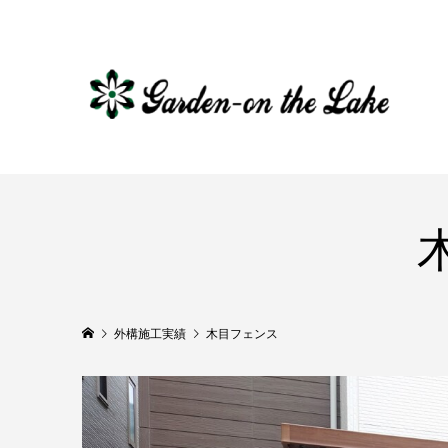
外構施工実績
木目フェンス