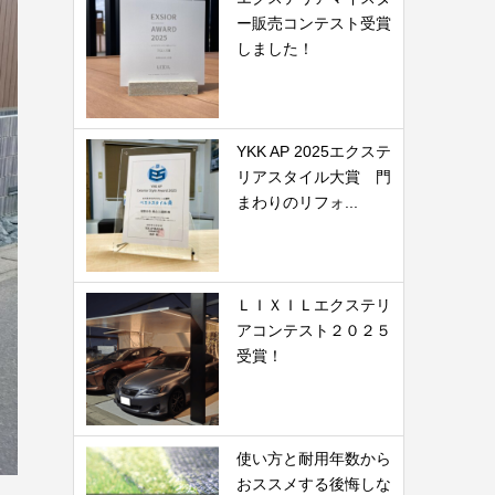
ー販売コンテスト受賞
しました！
YKK AP 2025エクステ
リアスタイル大賞 門
まわりのリフォ...
ＬＩＸＩＬエクステリ
アコンテスト２０２５
受賞！
使い方と耐用年数から
おススメする後悔しな