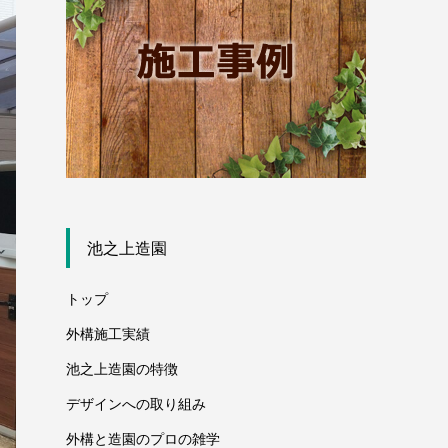
池之上造園
トップ
外構施工実績
池之上造園の特徴
デザインへの取り組み
外構と造園のプロの雑学