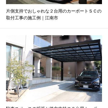
片側支持でおしゃれな２台用のカーポートＳＣの
取付工事の施工例｜江南市