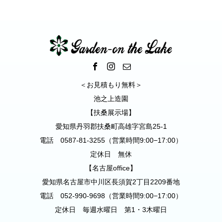
＜お見積もり無料＞
池之上造園
【扶桑展示場】
愛知県丹羽郡扶桑町高雄字宮島25-1
電話 0587-81-3255（営業時間9:00−17:00）
定休日 無休
【名古屋office】
愛知県名古屋市中川区長須賀2丁目2209番地
電話 052-990-9698（営業時間9:00−17:00）
定休日 毎週水曜日 第1・3木曜日