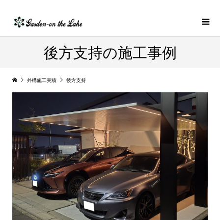
後方支持の施工事例
外構施工実績
後方支持